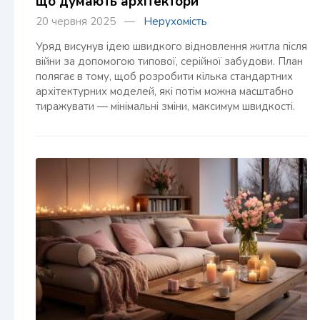
що думають архітектори
20 червня 2025 —
Нерухомість
Уряд висунув ідею швидкого відновлення житла після
війни за допомогою типової, серійної забудови. План
полягає в тому, щоб розробити кілька стандартних
архітектурних моделей, які потім можна масштабно
тиражувати — мінімальні зміни, максимум швидкості.