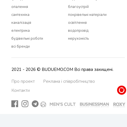
опалення
благоустрій
сантехніка
покрівельні матеріали
каналізація
освітлення
електрика
водопровід
будівельні роботи
нерухомість
всi бренди
2021 - 2026 © BUDUEMO.COM Всі права захищені.
Про проект
Реклама і співробітництво
Контакти