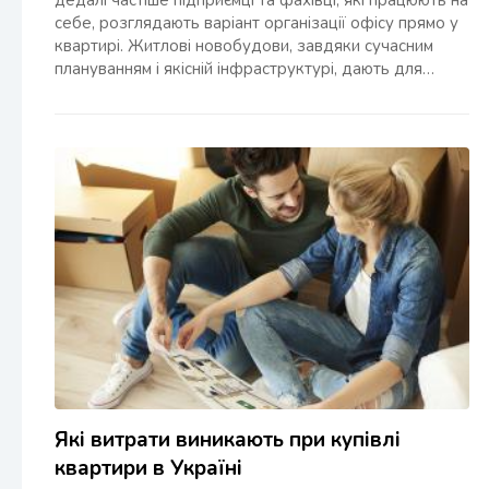
дедалі частіше підприємці та фахівці, які працюють на
себе, розглядають варіант організації офісу прямо у
квартирі. Житлові новобудови, завдяки сучасним
плануванням і якісній інфраструктурі, дають для…
Які витрати виникають при купівлі
квартири в Україні