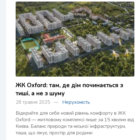
ЖК Oxford: там, де дім починається з
тиші, а не з шуму
28 травня 2025 —
Нерухомість
Відкрийте для себе новий рівень комфорту в ЖК
Oxford — житловому комплексі лише за 15 хвилин від
Києва. Баланс природи та міської інфраструктури,
тиша, що лікує, простір для родини