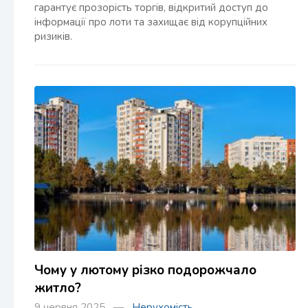
гарантує прозорість торгів, відкритий доступ до
інформації про лоти та захищає від корупційних
ризиків.
Чому у лютому різко подорожчало
житло?
9 червня 2025 —
Нерухомість