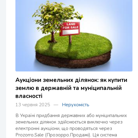
Аукціони земельних ділянок: як купити
землю в державній та муніципальній
власності
13 червня 2025 —
Нерухомість
В Україні придбання державних або муніципальних
земельних ділянок здійснюється виключно через
електронні аукціони, що проводяться через
Prozorro.Sale (Прозорро.Продажі). Ця система