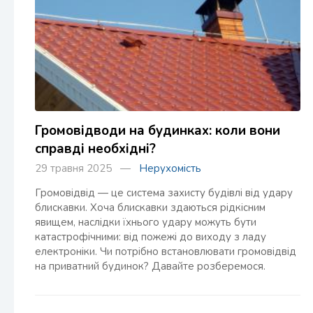
Громовідводи на будинках: коли вони
справді необхідні?
29 травня 2025 —
Нерухомість
Громовідвід — це система захисту будівлі від удару
блискавки. Хоча блискавки здаються рідкісним
явищем, наслідки їхнього удару можуть бути
катастрофічними: від пожежі до виходу з ладу
електроніки. Чи потрібно встановлювати громовідвід
на приватний будинок? Давайте розберемося.