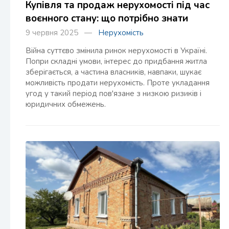
Купівля та продаж нерухомості під час
воєнного стану: що потрібно знати
9 червня 2025 —
Нерухомість
Війна суттєво змінила ринок нерухомості в Україні.
Попри складні умови, інтерес до придбання житла
зберігається, а частина власників, навпаки, шукає
можливість продати нерухомість. Проте укладання
угод у такий період пов'язане з низкою ризиків і
юридичних обмежень.