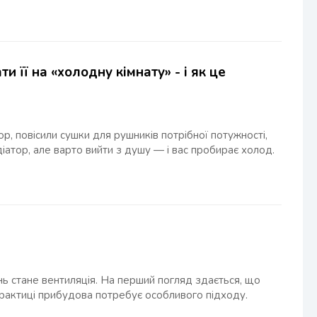
її на «холодну кімнату» - і як це
р, повісили сушки для рушників потрібної потужності,
іатор, але варто вийти з душу — і вас пробирає холод.
нь стане вентиляція. На перший погляд здається, що
практиці прибудова потребує особливого підходу.