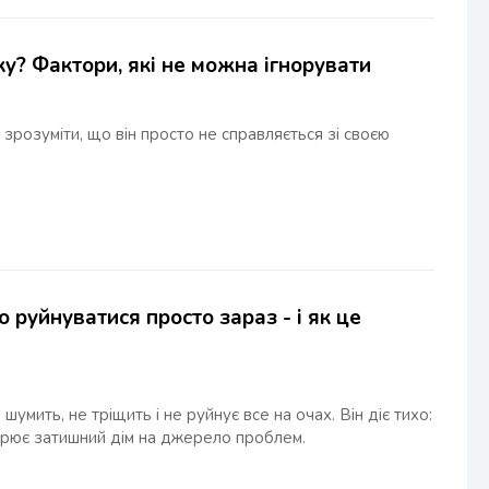
у? Фактори, які не можна ігнорувати
і зрозуміти, що він просто не справляється зі своєю
руйнуватися просто зараз - і як це
шумить, не тріщить і не руйнує все на очах. Він діє тихо:
творює затишний дім на джерело проблем.