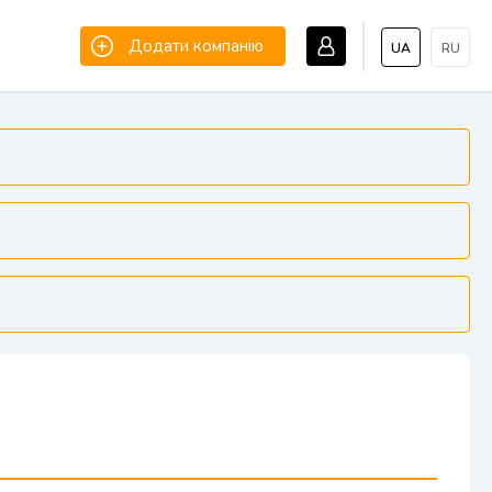
Додати компанію
UA
RU