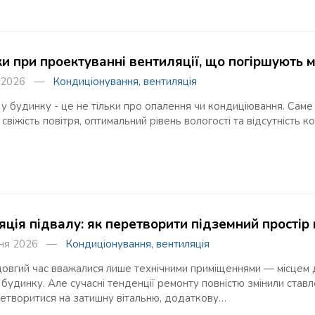
и при проектуванні вентиляції, що погіршують м
ня 2026 —
Кондиціонування, вентиляція
 будинку - це не тільки про опалення чи кондиціювання. Саме 
свіжість повітря, оптимальний рівень вологості та відсутність к
яція підвалу: як перетворити підземний простір
зня 2026 —
Кондиціонування, вентиляція
овгий час вважалися лише технічними приміщеннями — місцем для
 будинку. Але сучасні тенденції ремонту повністю змінили став
етворитися на затишну вітальню, додаткову…