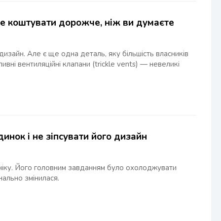
же коштувати дорожче, ніж ви думаєте
дизайн. Але є ще одна деталь, яку більшість власників
вні вентиляційні клапани (trickle vents) — невеликі
инок і не зіпсувати його дизайн
ніку. Його головним завданням було охолоджувати
нально змінилася.