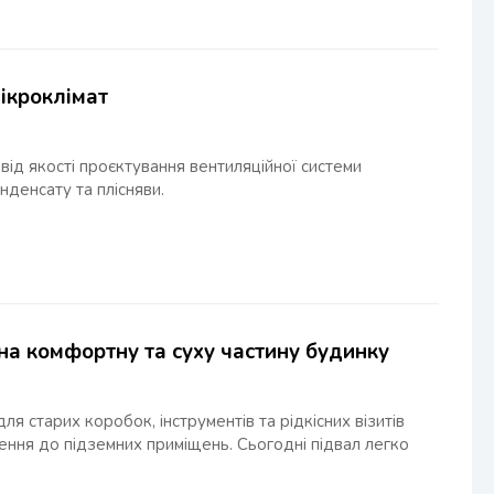
ікроклімат
від якості проєктування вентиляційної системи
онденсату та плісняви.
 на комфортну та суху частину будинку
 старих коробок, інструментів та рідкісних візитів
лення до підземних приміщень. Сьогодні підвал легко