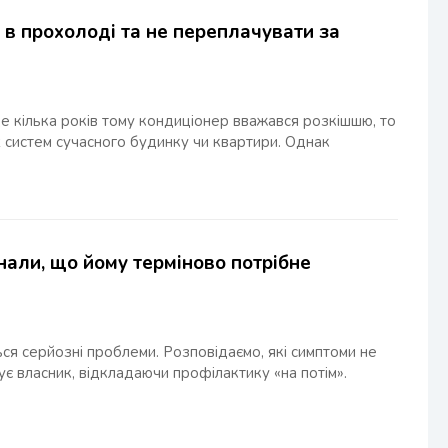
в прохолоді та не переплачувати за
е кілька років тому кондиціонер вважався розкішшю, то
х систем сучасного будинку чи квартири. Однак
нали, що йому терміново потрібне
ся серйозні проблеми. Розповідаємо, які симптоми не
ує власник, відкладаючи профілактику «на потім».