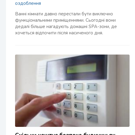
оздоблення
Ванні кімнати давно перестали бути виключно
функціональними приміщеннями. Сьогодні вони
дедалі більше нагадують домашні SPA-зони, де
хочеться відпочити після насиченого дня.