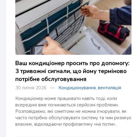
Ваш кондиціонер просить про допомогу:
3 тривожні сигнали, що йому терміново
потрібне обслуговування
30 липня 2026 —
Кондиціонування, вентиляція
Кондиціонер може працювати навіть тоді, коли
всередині вже починаються серйозні проблеми.
Розповідаємо, які симптоми не можна ігнорувати, як
часто потрібно обслуговувати систему та чим ризикує
власник, відкладаючи профілактику «на потім».