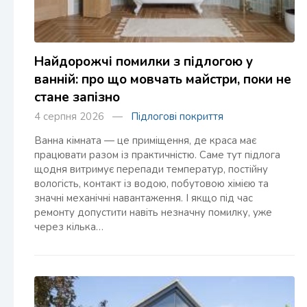
Найдорожчі помилки з підлогою у
ванній: про що мовчать майстри, поки не
стане запізно
4 серпня 2026 —
Підлогові покриття
Ванна кімната — це приміщення, де краса має
працювати разом із практичністю. Саме тут підлога
щодня витримує перепади температур, постійну
вологість, контакт із водою, побутовою хімією та
значні механічні навантаження. І якщо під час
ремонту допустити навіть незначну помилку, уже
через кілька…