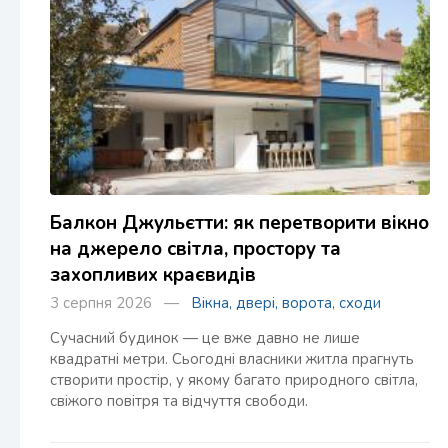
Балкон Джульєтти: як перетворити вікно
на джерело світла, простору та
захопливих краєвидів
3 серпня 2026 —
Вікна, двері, ворота, сходи
Сучасний будинок — це вже давно не лише
квадратні метри. Сьогодні власники житла прагнуть
створити простір, у якому багато природного світла,
свіжого повітря та відчуття свободи.