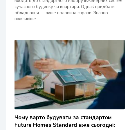
входить до стандартного набору інженерних систем
сучасного будинку чи квартири. Однак придбати
обладнання — лише половина справи. Значно
важливіше…
Чому варто будувати за стандартом
Future Homes Standard вже сьогодні: