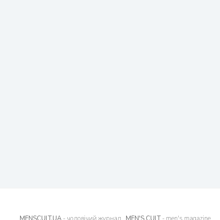
MENSCULT.UA
- чоловічий журнал
MEN'S CULT
- men's magazine