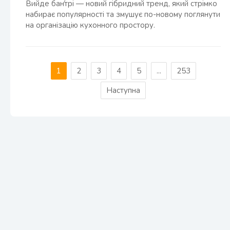
Вийде бан́трі — новий гібридний тренд, який стрімко
набирає популярності та змушує по-новому поглянути
на організацію кухонного простору.
1
2
3
4
5
...
253
Наступна