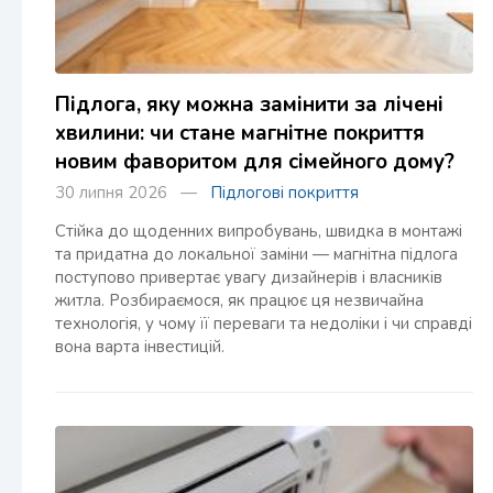
Підлога, яку можна замінити за лічені
хвилини: чи стане магнітне покриття
новим фаворитом для сімейного дому?
30 липня 2026 —
Підлогові покриття
Стійка до щоденних випробувань, швидка в монтажі
та придатна до локальної заміни — магнітна підлога
поступово привертає увагу дизайнерів і власників
житла. Розбираємося, як працює ця незвичайна
технологія, у чому її переваги та недоліки і чи справді
вона варта інвестицій.