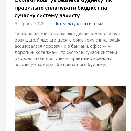
Скільки коштує безпека будинку: як
правильно спланувати бюджет на
сучасну систему захисту
6 серпня 2026 —
Інтелектуальні системи
Безпека власного житла вже давно перестала бути
розкішшю. Якщо ще десять років тому сигналізація
асоціювалася переважно з банками, офісами чи
дорогими котеджами, то сьогодні сучасні системи
охорони стали доступними практично кожному
власнику квартири або приватного будинку.