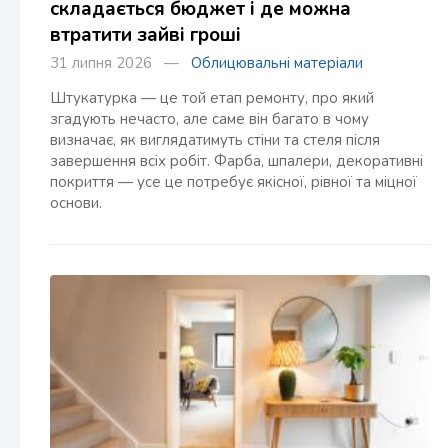
складається бюджет і де можна
втратити зайві гроші
31 липня 2026 —
Облицювальні матеріали
Штукатурка — це той етап ремонту, про який
згадують нечасто, але саме він багато в чому
визначає, як виглядатимуть стіни та стеля після
завершення всіх робіт. Фарба, шпалери, декоративні
покриття — усе це потребує якісної, рівної та міцної
основи.