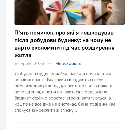
П'ять помилок, про які я пошкодував
після добудови будинку: на чому не
варто економити під час розширення
житла
5 серпня 2026 —
Нерухомість
Добудова будинку майже завжди починається з
великих планів. Власники складають список
обов'язкових рішень, додають до нього бажані
покращення, а потім стикаються з реальністю:
бюджет стрімко зростає, строки затягуються, а
коштів на все вже не вистачає. Саме тоді виникає
спокуса викреслити зі списку…