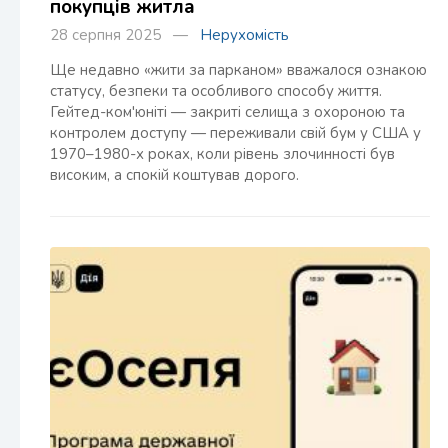
покупців житла
28 серпня 2025 —
Нерухомість
Ще недавно «жити за парканом» вважалося ознакою
статусу, безпеки та особливого способу життя.
Гейтед-ком'юніті — закриті селища з охороною та
контролем доступу — переживали свій бум у США у
1970–1980-х роках, коли рівень злочинності був
високим, а спокій коштував дорого.