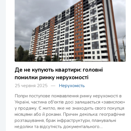
Де не купують квартири: головні
помилки ринку нерухомості
25 червня 2025 —
Нерухомість
Попри поступове пожвавлення ринку нерухомості в
Україні, частина об'єктів досі залишається «завислою»
у продажу. Є житло, яке не знаходить свого покупця
місяцями або й роками. Причин декілька: географічне
розташування, брак інфраструктури, планувальні
недоліки та відсутність документального…