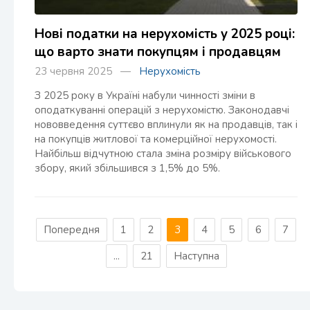
Нові податки на нерухомість у 2025 році:
що варто знати покупцям і продавцям
23 червня 2025 —
Нерухомість
З 2025 року в Україні набули чинності зміни в
оподаткуванні операцій з нерухомістю. Законодавчі
нововведення суттєво вплинули як на продавців, так і
на покупців житлової та комерційної нерухомості.
Найбільш відчутною стала зміна розміру військового
збору, який збільшився з 1,5% до 5%.
Попередня
1
2
3
4
5
6
7
...
21
Наступна