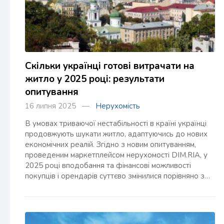
Скільки українці готові витрачати на
житло у 2025 році: результати
опитування
16 липня 2025 —
Нерухомість
В умовах триваючої нестабільності в країні українці
продовжують шукати житло, адаптуючись до нових
економічних реалій. Згідно з новим опитуванням,
проведеним маркетплейсом нерухомості DIM.RIA, у
2025 році вподобання та фінансові можливості
покупців і орендарів суттєво змінилися порівняно з…