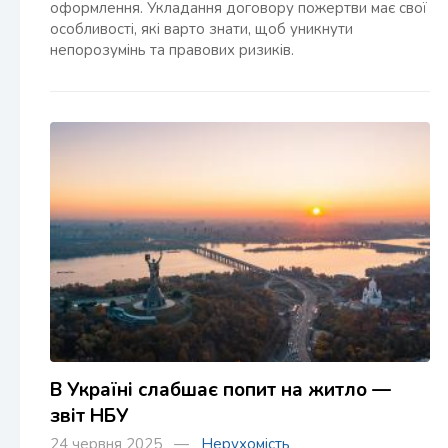
оформлення. Укладання договору пожертви має свої
особливості, які варто знати, щоб уникнути
непорозумінь та правових ризиків.
В Україні слабшає попит на житло —
звіт НБУ
24 червня 2025 —
Нерухомість