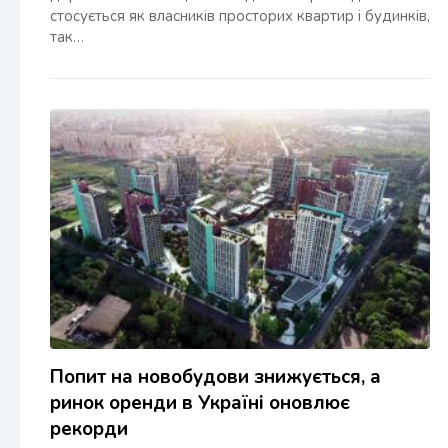
стосується як власників просторих квартир і будинків,
так…
Попит на новобудови знижується, а
ринок оренди в Україні оновлює
рекорди