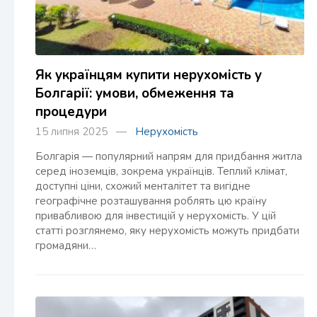
Як українцям купити нерухомість у
Болгарії: умови, обмеження та
процедури
15 липня 2025 —
Нерухомість
Болгарія — популярний напрям для придбання житла
серед іноземців, зокрема українців. Теплий клімат,
доступні ціни, схожий менталітет та вигідне
географічне розташування роблять цю країну
привабливою для інвестицій у нерухомість. У цій
статті розглянемо, яку нерухомість можуть придбати
громадяни…