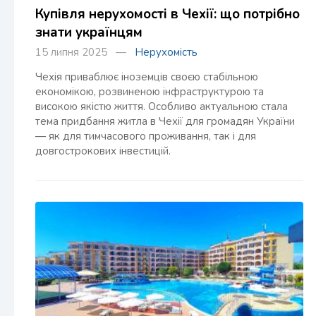
Купівля нерухомості в Чехії: що потрібно
знати українцям
15 липня 2025 —
Нерухомість
Чехія приваблює іноземців своєю стабільною
економікою, розвиненою інфраструктурою та
високою якістю життя. Особливо актуальною стала
тема придбання житла в Чехії для громадян України
— як для тимчасового проживання, так і для
довгострокових інвестицій.