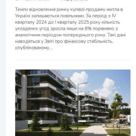
Темпи відновлення ринку купівлі-продажу житла в
Україні залишаються повільними. За період з IV
кварталу 2024 до I кварталу 2025 року кількість
укладених угод зросла лише на 8% порівняно з
аналогічним періодом попереднього року. Такі дані
наводяться у Звіті про фінансову стабільність,
опублікованому…