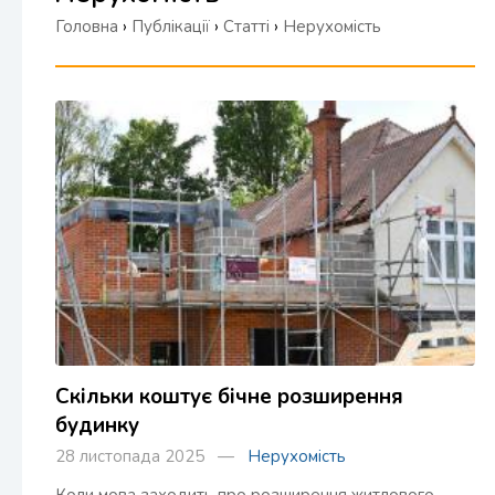
Головна
›
Публікації
›
Статті
›
Нерухомість
Скільки коштує бічне розширення
будинку
28 листопада 2025 —
Нерухомість