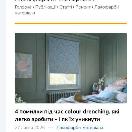
Головна
›
Публікації
›
Статті
›
Ремонт
›
Лакофарбні
матеріали
4 помилки під час colour drenching, які
легко зробити - і як їх уникнути
27 липня 2026 —
Лакофарбні матеріали