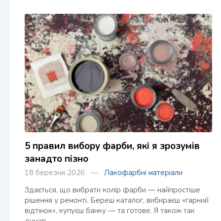
5 правил вибору фарби, які я зрозумів
занадто пізно
18 березня 2026 —
Лакофарбні матеріали
Здається, що вибрати колір фарби — найпростіше
рішення у ремонті. Береш каталог, вибираєш «гарний
відтінок», купуєш банку — та готове. Я також так