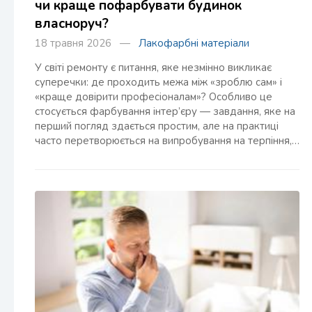
чи краще пофарбувати будинок
власноруч?
18 травня 2026 —
Лакофарбні матеріали
У світі ремонту є питання, яке незмінно викликає
суперечки: де проходить межа між «зроблю сам» і
«краще довірити професіоналам»? Особливо це
стосується фарбування інтер’єру — завдання, яке на
перший погляд здається простим, але на практиці
часто перетворюється на випробування на терпіння,…