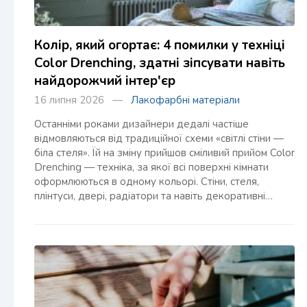
Колір, який огортає: 4 помилки у техніці
Color Drenching, здатні зіпсувати навіть
найдорожчий інтер'єр
16 липня 2026 —
Лакофарбні матеріали
Останніми роками дизайнери дедалі частіше
відмовляються від традиційної схеми «світлі стіни —
біла стеля». Їй на зміну прийшов сміливий прийом Color
Drenching — техніка, за якої всі поверхні кімнати
оформлюються в одному кольорі. Стіни, стеля,
плінтуси, двері, радіатори та навіть декоративні…