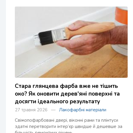
Стара глянцева фарба вже не тішить
око? Як оновити дерев'яні поверхні та
досягти ідеального результату
27 травня 2026 —
Лакофарбні матеріали
Свіжопофарбовані двері, віконні рами та плінтуси
здатні перетворити інтер’єр швидше й дешевше за
більшість ремонтних рішень.