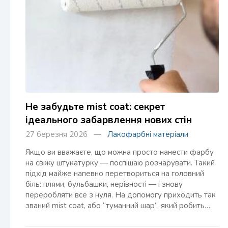
Не забудьте mist coat: секрет
ідеального забарвлення нових стін
27 березня 2026 —
Лакофарбні матеріали
Якщо ви вважаєте, що можна просто нанести фарбу
на свіжу штукатурку — поспішаю розчарувати. Такий
підхід майже напевно перетвориться на головний
біль: плями, бульбашки, нерівності — і знову
переробляти все з нуля. На допомогу приходить так
званий mist coat, або “туманний шар”, який робить…