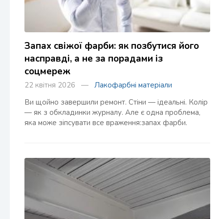
Запах свіжої фарби: як позбутися його
насправді, а не за порадами із
соцмереж
22 квітня 2026 —
Лакофарбні матеріали
Ви щойно завершили ремонт. Стіни — ідеальні. Колір
— як з обкладинки журналу. Але є одна проблема,
яка може зіпсувати все враження:запах фарби.