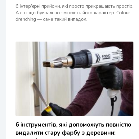
Є інтер’єрні прийоми, які просто прикрашають простір.
А є ті, що буквально змінюють його характер. Colour
drenching — саме такий випадок.
6 інструментів, які допоможуть повністю
видалити стару фарбу з деревини: