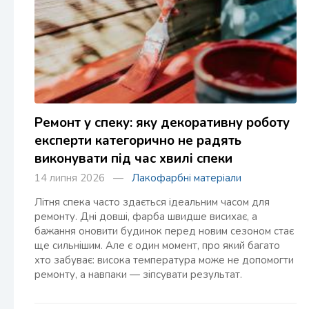
Ремонт у спеку: яку декоративну роботу
експерти категорично не радять
виконувати під час хвилі спеки
14 липня 2026 —
Лакофарбні матеріали
Літня спека часто здається ідеальним часом для
ремонту. Дні довші, фарба швидше висихає, а
бажання оновити будинок перед новим сезоном стає
ще сильнішим. Але є один момент, про який багато
хто забуває: висока температура може не допомогти
ремонту, а навпаки — зіпсувати результат.