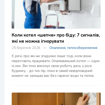
Коли котел «шепче» про біду: 7 сигналів,
які не можна ігнорувати
25 березня 2026 —
Опалення, теплозбереження
Є речі, про які ми згадуємо лише тоді, коли вони
перестають працювати. Опалювальний котел — один
із них. Він тихо виконує свою роботу десь у розі
будинку… до тих пір, поки в самий невідповідний
момент не залишає вас без гарячої води та тепла.