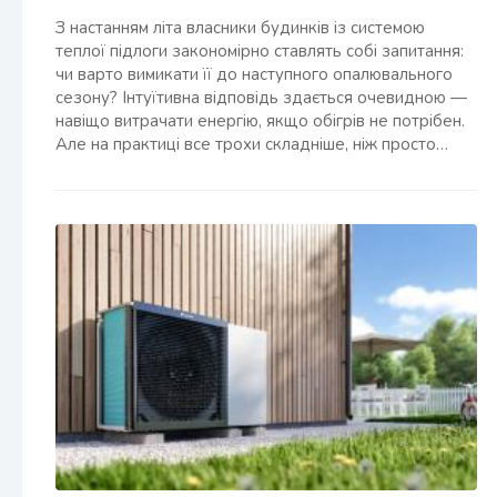
З настанням літа власники будинків із системою
теплої підлоги закономірно ставлять собі запитання:
чи варто вимикати її до наступного опалювального
сезону? Інтуїтивна відповідь здається очевидною —
навіщо витрачати енергію, якщо обігрів не потрібен.
Але на практиці все трохи складніше, ніж просто…