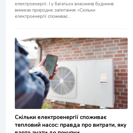
електроенергії. І у багатьох власників будинків
виникає природне запитання: «Скільки
електроенергії споживає…
Скільки електроенергії споживає
тепловий насос: правда про витрати, яку
варто знати до покупки