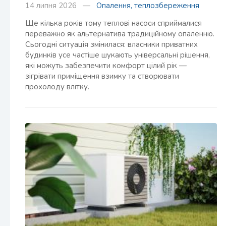
14 липня 2026 —
Опалення, теплозбереження
Ще кілька років тому теплові насоси сприймалися
переважно як альтернатива традиційному опаленню.
Сьогодні ситуація змінилася: власники приватних
будинків усе частіше шукають універсальні рішення,
які можуть забезпечити комфорт цілий рік —
зігрівати приміщення взимку та створювати
прохолоду влітку.