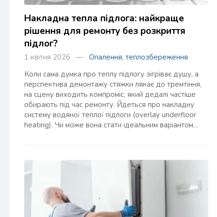
Накладна тепла підлога: найкраще
рішення для ремонту без розкриття
підлог?
1 квітня 2026 —
Опалення, теплозбереження
Коли сама думка про теплу підлогу зігріває душу, а
перспектива демонтажу стяжки лякає до тремтіння,
на сцену виходить компроміс, який дедалі частіше
обирають під час ремонту. Йдеться про накладну
систему водяної теплої підлоги (overlay underfloor
heating). Чи може вона стати ідеальним варіантом…