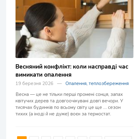
Весняний конфлікт: коли насправді час
вимикати опалення
19 березня 2026 —
Опалення, теплозбереження
Весна — це не тільки перші промені сонця, запах
квітучих дерев та довгоочікувані довгі вечори. У
тисячах будинків по всьому світу це ще … сезон
тихих (а іноді й не дуже) воєн за термостат.