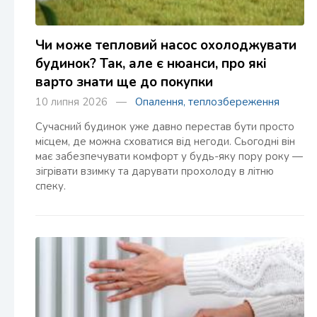
Чи може тепловий насос охолоджувати
будинок? Так, але є нюанси, про які
варто знати ще до покупки
10 липня 2026 —
Опалення, теплозбереження
Сучасний будинок уже давно перестав бути просто
місцем, де можна сховатися від негоди. Сьогодні він
має забезпечувати комфорт у будь-яку пору року —
зігрівати взимку та дарувати прохолоду в літню
спеку.