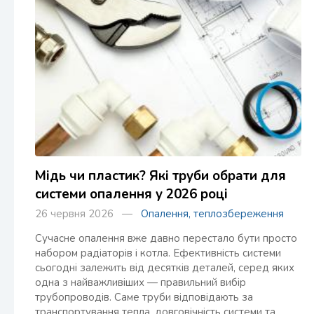
Мідь чи пластик? Які труби обрати для
системи опалення у 2026 році
26 червня 2026 —
Опалення, теплозбереження
Сучасне опалення вже давно перестало бути просто
набором радіаторів і котла. Ефективність системи
сьогодні залежить від десятків деталей, серед яких
одна з найважливіших — правильний вибір
трубопроводів. Саме труби відповідають за
транспортування тепла, довговічність системи та