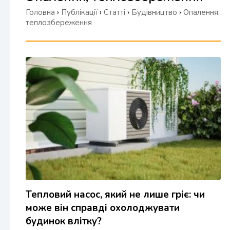
Головна
›
Публікації
›
Статті
›
Будівництво
›
Опалення,
теплозбереження
Тепловий насос, який не лише гріє: чи
може він справді охолоджувати
будинок влітку?