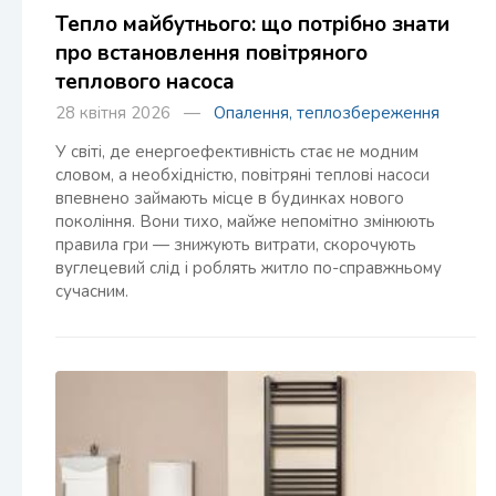
Тепло майбутнього: що потрібно знати
про встановлення повітряного
теплового насоса
28 квітня 2026 —
Опалення, теплозбереження
У світі, де енергоефективність стає не модним
словом, а необхідністю, повітряні теплові насоси
впевнено займають місце в будинках нового
покоління. Вони тихо, майже непомітно змінюють
правила гри — знижують витрати, скорочують
вуглецевий слід і роблять житло по-справжньому
сучасним.