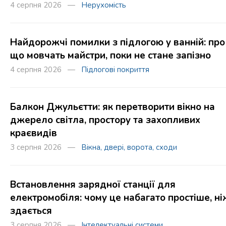
4 серпня 2026 —
Нерухомість
Найдорожчі помилки з підлогою у ванній: про
що мовчать майстри, поки не стане запізно
4 серпня 2026 —
Підлогові покриття
Балкон Джульєтти: як перетворити вікно на
джерело світла, простору та захопливих
краєвидів
3 серпня 2026 —
Вікна, двері, ворота, сходи
Встановлення зарядної станції для
електромобіля: чому це набагато простіше, ні
здається
3 серпня 2026 —
Інтелектуальні системи