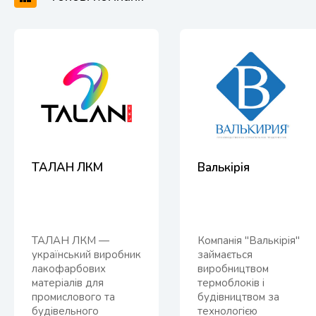
ТАЛАН ЛКМ
Валькірія
ТАЛАН ЛКМ —
Компанія "Валькірія"
український виробник
займається
лакофарбових
виробництвом
матеріалів для
термоблоків і
промислового та
будівництвом за
будівельного
технологією