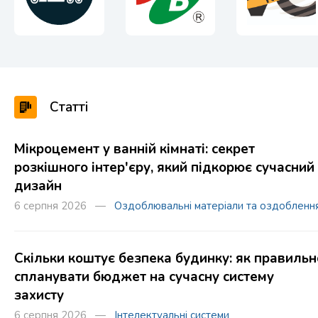
Статті
Мікроцемент у ванній кімнаті: секрет
розкішного інтер'єру, який підкорює сучасний
дизайн
6 серпня 2026 —
Оздоблювальні матеріали та оздобленн
Скільки коштує безпека будинку: як правильн
спланувати бюджет на сучасну систему
захисту
6 серпня 2026 —
Інтелектуальні системи