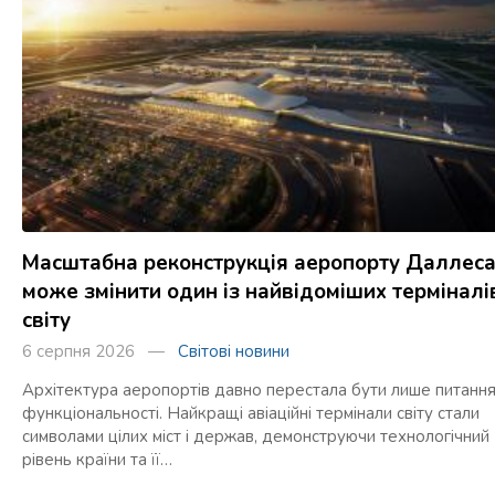
Масштабна реконструкція аеропорту Даллес
може змінити один із найвідоміших терміналі
світу
6 серпня 2026 —
Світові новини
Архітектура аеропортів давно перестала бути лише питанн
функціональності. Найкращі авіаційні термінали світу стали
символами цілих міст і держав, демонструючи технологічний
рівень країни та її…