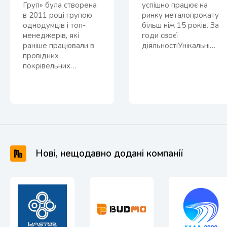
Груп» була створена
успішно працює на
в 2011 році групою
ринку металопрокату
однодумців і топ-
більш ніж 15 років. За
менеджерів, які
годи своєї
раніше працювали в
діяльностіУнікальні…
провідних
покрівельних…
Нові, нещодавно додані компанії