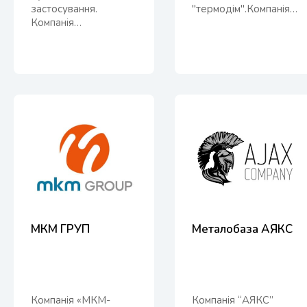
застосування.
"термодім".Компанія…
Компанія…
МКМ ГРУП
Металобаза АЯКС
Компанія «МКМ-
Компанія “АЯКС”