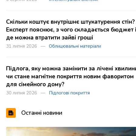
Скільки коштує внутрішнє штукатурення стін?
Експерт пояснює, з чого складається бюджет 
де можна втратити зайві гроші
31 липня 2026 —
Облицювальні матеріали
Підлога, яку можна замінити за лічені хвилин
чи стане магнітне покриття новим фаворитом
для сімейного дому?
30 липня 2026 —
Підлогові покриття
Останні новини