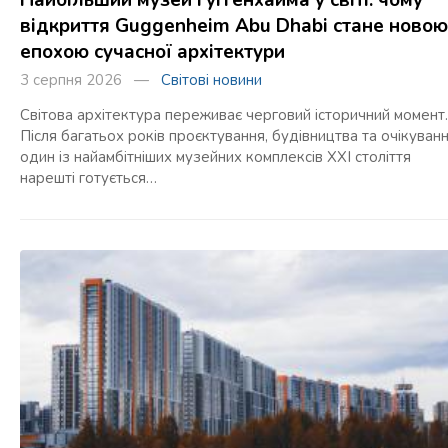
відкриття Guggenheim Abu Dhabi стане новою
епохою сучасної архітектури
3 серпня 2026 —
Світові новини
Світова архітектура переживає черговий історичний момент.
Після багатьох років проєктування, будівництва та очікуван
один із найамбітніших музейних комплексів XXI століття
нарешті готується…