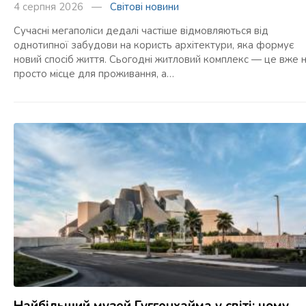
4 серпня 2026 —
Світові новини
Сучасні мегаполіси дедалі частіше відмовляються від
однотипної забудови на користь архітектури, яка формує
новий спосіб життя. Сьогодні житловий комплекс — це вже 
просто місце для проживання, а…
Найбільший музей Гуггенхайма у світі: чому