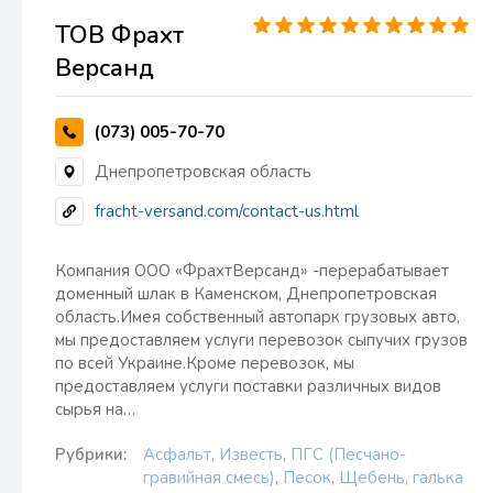
ТОВ Фрахт
Версанд
(073) 005-70-70
Днепропетровская область
fracht-versand.com/contact-us.html
Компания ООО «ФрахтВерсанд» -перерабатывает
доменный шлак в Каменском, Днепропетровская
область.Имея собственный автопарк грузовых авто,
мы предоставляем услуги перевозок сыпучих грузов
по всей Украине.Кроме перевозок, мы
предоставляем услуги поставки различных видов
сырья на…
Рубрики:
Асфальт
,
Известь
,
ПГС (Песчано-
гравийная смесь)
,
Песок
,
Щебень, галька