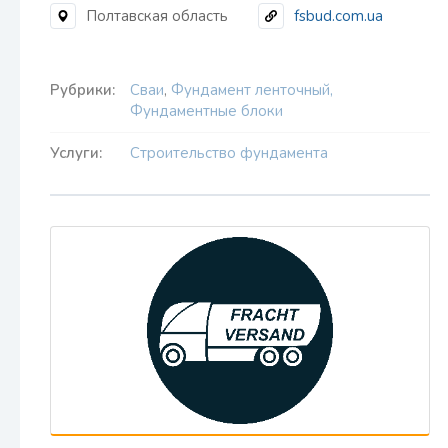
Полтавская область
fsbud.com.ua
Рубрики:
Сваи
,
Фундамент ленточный,
Фундаментные блоки
Услуги:
Строительство фундамента