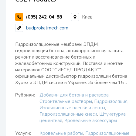
(095) 242-04-88
Киев
budprokatmech.com
Гидроизоляционные мембраны ЭПДМ,
гидроизоляция бетона, антикоррозионная защита,
ремонт и восстановление бетонных и
железобетонных конструкций. Поставка и монтаж
материалов.ООО "СИЕСЕЛ ПРОДАКТС" -
официальный дистрибьютор гидроизоляции бетона
Xypex и ЭПДМ систем в Украине. За более чем 15…
Рубрики:
Добавки для бетона и раствора
,
Строительные растворы
,
Гидроизоляция
,
Изоляционные пленки и ленты
,
Гидроизоляционные смеси
,
Штукатурка
цементная
,
Кровельные аксессуары
Услуги:
Кровельные работы
,
Гидроизоляционные