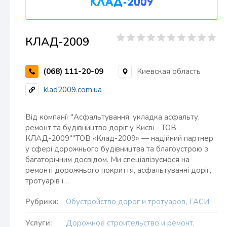
КЛАД-2009
(068) 111-20-09
Киевская область
klad2009.com.ua
Від компанії "Асфальтування, укладка асфальту,
ремонт та будівництво доріг у Києві - ТОВ
КЛАД-2009""ТОВ «Клад-2009» — надійний партнер
у сфері дорожнього будівництва та благоустрою з
багаторічним досвідом. Ми спеціалізуємося на
ремонті дорожнього покриття, асфальтуванні доріг,
тротуарів і…
Рубрики:
Обустройство дорог и тротуаров
,
ГАСИ
Услуги:
Дорожное строительство и ремонт
,