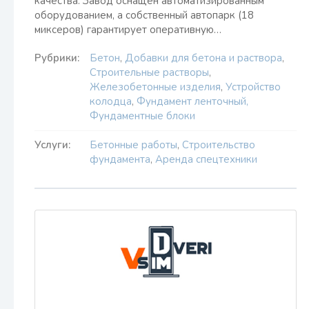
качества. Завод оснащен автоматизированным
оборудованием, а собственный автопарк (18
миксеров) гарантирует оперативную…
Рубрики:
Бетон
,
Добавки для бетона и раствора
,
Строительные растворы
,
Железобетонные изделия
,
Устройство
колодца
,
Фундамент ленточный,
Фундаментные блоки
Услуги:
Бетонные работы
,
Строительство
фундамента
,
Аренда спецтехники