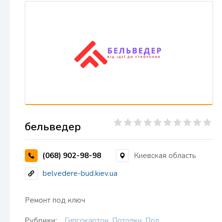
бельведер
(068) 902-98-98
Киевская область
belvedere-bud.kiev.ua
Ремонт под ключ
Рубрики:
Гипсокартон
,
Потолки
,
Пол
,