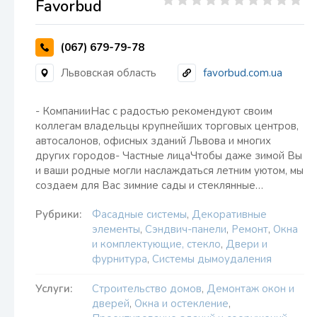
Favorbud
(067) 679-79-78
Львовская область
favorbud.com.ua
- КомпанииНас с радостью рекомендуют своим
коллегам владельцы крупнейших торговых центров,
автосалонов, офисных зданий Львова и многих
других городов- Частные лицаЧтобы даже зимой Вы
и ваши родные могли наслаждаться летним уютом, мы
создаем для Вас зимние сады и стеклянные…
Рубрики:
Фасадные системы
,
Декоративные
элементы
,
Сэндвич-панели
,
Ремонт
,
Окна
и комплектующие, стекло
,
Двери и
фурнитура
,
Системы дымоудаления
Услуги:
Строительство домов
,
Демонтаж окон и
дверей
,
Окна и остекление
,