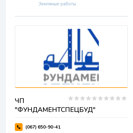
Земляные работы
ЧП
"ФУНДАМЕНТСПЕЦБУД"
(067) 650-90-41