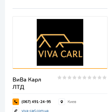
ВиВа Карл
ЛТД
(067) 491-24-95
Киев
viva-carl.com.ua