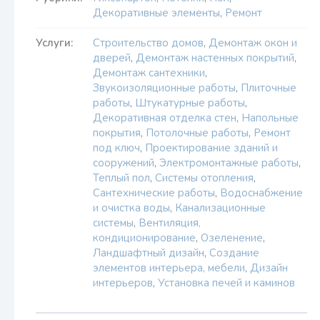
Декоративные элементы
,
Ремонт
Услуги:
Строительство домов
,
Демонтаж окон и
дверей
,
Демонтаж настенных покрытий
,
Демонтаж сантехники
,
Звукоизоляционные работы
,
Плиточные
работы
,
Штукатурные работы
,
Декоративная отделка стен
,
Напольные
покрытия
,
Потолочные работы
,
Ремонт
под ключ
,
Проектирование зданий и
сооружений
,
Электромонтажные работы
,
Теплый пол
,
Системы отопления
,
Сантехнические работы
,
Водоснабжение
и очистка воды
,
Канализационные
системы
,
Вентиляция,
кондиционирование
,
Озеленение
,
Ландшафтный дизайн
,
Создание
элементов интерьера, мебели
,
Дизайн
интерьеров
,
Установка печей и каминов