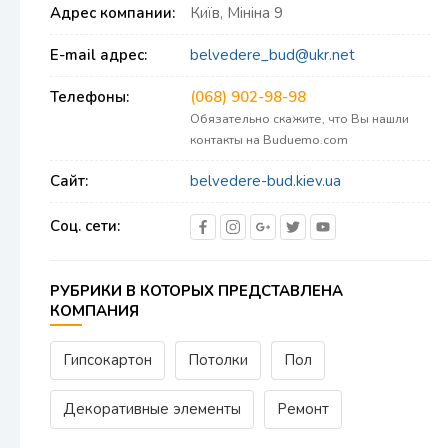
Адрес компании:
Київ, Мініна 9
E-mail адрес:
belvedere_bud@ukr.net
Телефоны:
(068) 902-98-98
Обязательно скажите, что Вы нашли
контакты на Buduemo.com
Сайт:
belvedere-bud.kiev.ua
Соц. сети:
РУБРИКИ В КОТОРЫХ ПРЕДСТАВЛЕНА
КОМПАНИЯ
Гипсокартон
Потолки
Пол
Декоративные элементы
Ремонт