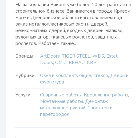
Наша компания Виконт уже более 10 лет работает в
строительном бизнесе. Занимается в городе Кривом
Роге в Днепровской области изготовлением под
заказ металлопластиковых окон и дверей,
межкомнатных дверей, входных дверей, жалюзи,
рулонных штор, тканевых роллетов, защитных
роллетов. Работаем также…
Бренды:
ArtDoors
,
TIGER STEEL
,
WDS
,
Estet
Doors
,
ОМіС
,
REHAU
,
KBE
Рубрики:
Окна и комплектующие, стекло
,
Двери и
фурнитура
Услуги:
Сварочные работы
,
Кровельные работы
,
Монтажные работы
,
Демонтаж
металлоконструкций
,
Снос стен и
перегородок