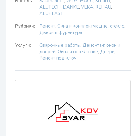
Бренды:
Salamander
,
WDS
,
MACO
,
Schüco
,
ALUTECH
,
DANKE
,
VEKA
,
REHAU
,
ALUPLAST
Рубрики:
Ремонт
,
Окна и комплектующие, стекло
,
Двери и фурнитура
Услуги:
Сварочные работы
,
Демонтаж окон и
дверей
,
Окна и остекление
,
Двери
,
Ремонт под ключ