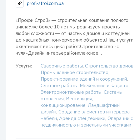
profi-stroi.com.ua
«Профи Строй» — строительная компания полного
циклаУже более 10 лет мы реализуем проекты
любой сложности — от частных домов и коттеджей
до масштабных коммерческих объектов.Наши услуги
охватывают весь цикл работ:Строительство «с
нуля»Дизайн интерьераКомплексное…
Услуги:
Сварочные работы
,
Строительство домов
,
Промышленное строительство
,
Проектирование зданий и сооружений
,
Сметные работы
,
Межевание и кадастр
,
Электромонтажные работы
,
Системы
отопления
,
Вентиляция,
кондиционирование
,
Ландшафтный
дизайн
,
Создание элементов интерьера,
мебели
,
Аренда спецтехники
,
Операции с
недвижимостью и земельными участками