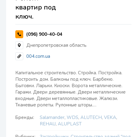
квартир под
ключ.
(096) 900-40-04
Днепропетровская область
004.com.ua
Капитальное строительство. Стройка. Постройка.
Построить дом. Балконы под ключ. Барбекю.
Бытовки. Ларьки. Киоски. Ворота металлические.
Гаражи. Двери деревянные. Двери металлические
входные. Двери металлопластиковые. Жалюзи.
Тканевые ролеты. Рулонные шторы.…
Бренды:
Salamander
,
WDS
,
ALUTECH
,
VEKA
,
REHAU
,
ALUPLAST
Рубрики:
Застройщики
,
Строительство зданий "под