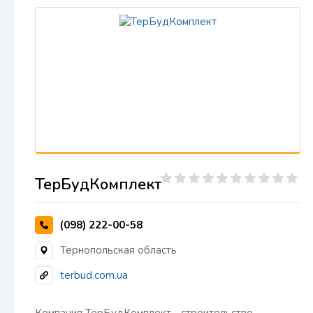
ТерБудКомплект
(098) 222-00-58
Тернопольская область
terbud.com.ua