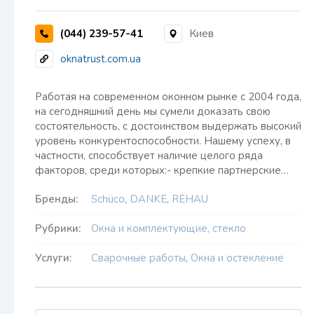
(044) 239-57-41
Киев
oknatrust.com.ua
Работая на современном оконном рынке с 2004 года,
на сегодняшний день мы сумели доказать свою
состоятельность, с достоинством выдержать высокий
уровень конкурентоспособности. Нашему успеху, в
частности, способствует наличие целого ряда
факторов, среди которых:- крепкие партнерские…
Бренды:
Schüco
,
DANKE
,
REHAU
Рубрики:
Окна и комплектующие, стекло
Услуги:
Сварочные работы
,
Окна и остекление