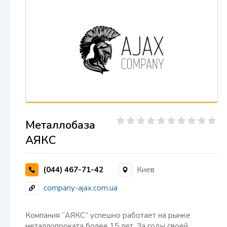
Металлобаза
АЯКС
(044) 467-71-42
Киев
company-ajax.com.ua
Компания “АЯКС” успешно работает на рынке
металлопроката более 15 лет. За годы своей