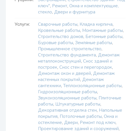
ключ"
,
Ремонт
,
Окна и комплектующие,
стекло
,
Двери и фурнитура
Услуги:
Сварочные работы
,
Кладка кирпича
,
Кровельные работы
,
Монтажные работы
,
Строительство домов
,
Бетонные работы
,
Буровые работы
,
Земляные работы
,
Промышленное строительство
,
Строительство фундамента
,
Демонтаж
металлоконструкций
,
Снос зданий и
построек
,
Снос стен и перегородок
,
Демонтаж окон и дверей
,
Демонтаж
настенных покрытий
,
Демонтаж
сантехники
,
Теплоизоляционные работы
,
Гидроизоляционные работы
,
Звукоизоляционные работы
,
Плиточные
работы
,
Штукатурные работы
,
Декоративная отделка стен
,
Напольные
покрытия
,
Потолочные работы
,
Окна и
остекление
,
Двери
,
Ремонт под ключ
,
Проектирование зданий и сооружений
,