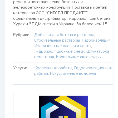
ремонт и восстановление бетонных и
железобетонных конструкций. Поставка и монтаж
материалов.ООО "СИЕСЕЛ ПРОДАКТС" -
официальный дистрибьютор гидроизоляции бетона
Xypex и ЭПДМ систем в Украине. За более чем 15…
Рубрики:
Добавки для бетона и раствора
,
Строительные растворы
,
Гидроизоляция
,
Изоляционные пленки и ленты
,
Гидроизоляционные смеси
,
Штукатурка
цементная
,
Кровельные аксессуары
Услуги:
Кровельные работы
,
Гидроизоляционные
работы
,
Искусственные водоемы