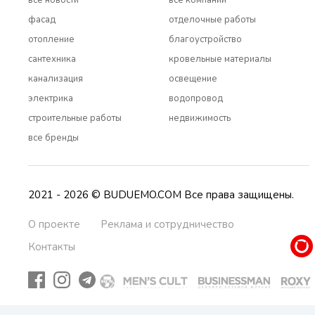
все новости
все компании
фасад
отделочные работы
отопление
благоустройство
сантехника
кровельные материалы
канализация
освещение
электрика
водопровод
строительные работы
недвижимость
все бренды
2021 - 2026 © BUDUEMO.COM Все права защищены.
О проекте
Реклама и сотрудничество
Контакты