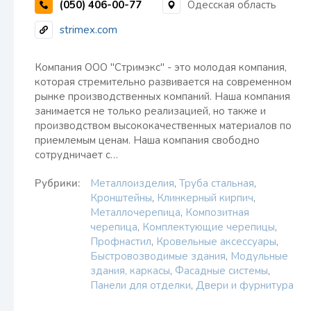
(050) 406-00-77
Одесская область
strimex.com
Компания ООО "Стримэкс" - это молодая компания,
которая стремительно развивается на современном
рынке производственных компаний. Наша компания
занимается не только реализацией, но также и
производством высококачественных материалов по
приемлемым ценам. Наша компания свободно
сотрудничает с…
Рубрики:
Металлоизделия
,
Труба стальная
,
Кронштейны
,
Клинкерный кирпич
,
Металлочерепица
,
Композитная
черепица
,
Комплектующие черепицы
,
Профнастил
,
Кровельные аксессуары
,
Быстровозводимые здания
,
Модульные
здания, каркасы
,
Фасадные системы
,
Панели для отделки
,
Двери и фурнитура