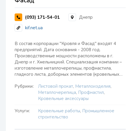
Фасад
(093) 171-54-01
Днепр
kif.net.ua
В состав корпорации "Кровля и Фасад" входят 4
предприятий. Дата основания - 2008 год.
Производственные мощности расположены в г.
Днепр и г. Хмельницкий. Специализация компании –
изготовление металлочерепицы, профнастила,
гладкого листа, доборных элементов (кровельных…
Рубрики:
Листовой прокат
,
Металлоизделия
,
Металлочерепица
,
Профнастил
,
Кровельные аксессуары
Услуги:
Кровельные работы
,
Промышленное
строительство