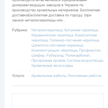
производителяМы являемся официальными
дилерами ведущих заводов в Украине по
производству кровельных материалов. Бесплатная
доставкаБесплатная доставка по городу. (при
заказе металлочерепицы или…
Рубрики:
Металлочерепица
,
Битумная черепица
,
Керамическая черепица
,
Композитная
черепица
,
Полимер-песчаная черепица
,
Цементно-песчаная черепица
,
Комплектующие черепицы
,
Профнастил
,
Шифер
,
Рубероид
,
Поликарбонат,
Прозрачная кровля
,
Система водоотвода
,
Кровельные аксессуары
Услуги:
Кровельные работы
,
Монтажные работы