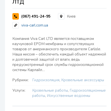
ЛТД
(067) 491-24-95
Киев
viva-carl.com.ua
Компания Viva Carl LTD является поставщиком
каучуковой EPDM мембраны и сопутствующих
товаров от американского производителя Carlisle.
Наша миссия – обеспечить каждый объект надежной
и долговечной защитой от влаги, ведь
предусмотренный срок службы гидроизоляционной
системы Карлайл…
Рубрики:
Гидроизоляция
,
Кровельные аксессуары
Услуги:
Кровельные работы
,
Гидроизоляционные
работы
,
Искусственные водоемы