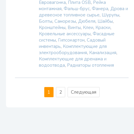
Евровагонка
,
Плита OSB
,
Рейка
монтажная
,
Фальш-брус
,
Фанера
,
Дрова и
древесное топливное сырье
,
Шурупы
,
Болты
,
Саморезы
,
Дюбеля
,
Шайбы
,
Кронштейны
,
Винты
,
Клеи
,
Краски
,
Кровельные аксессуары
,
Фасадные
системы
,
Гипсокартон
,
Садовый
инвентарь
,
Комплектующие для
электрооборудования
,
Канализация
,
Комплектующие для дренажа и
водоотвода
,
Радиаторы отопления
1
2
Следующая