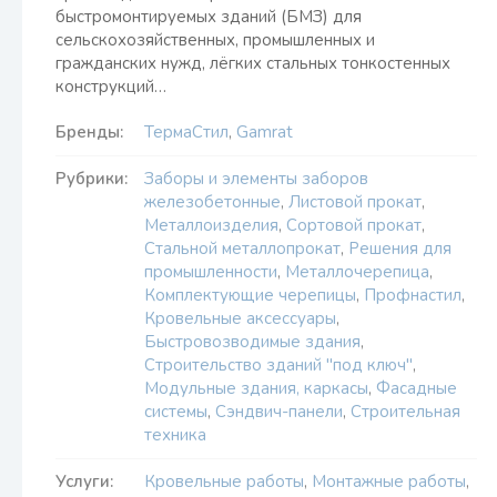
быстромонтируемых зданий (БМЗ) для
сельскохозяйственных, промышленных и
гражданских нужд, лёгких стальных тонкостенных
конструкций…
Бренды:
ТермаСтил
,
Gamrat
Рубрики:
Заборы и элементы заборов
железобетонные
,
Листовой прокат
,
Металлоизделия
,
Сортовой прокат
,
Стальной металлопрокат
,
Решения для
промышленности
,
Металлочерепица
,
Комплектующие черепицы
,
Профнастил
,
Кровельные аксессуары
,
Быстровозводимые здания
,
Строительство зданий "под ключ"
,
Модульные здания, каркасы
,
Фасадные
системы
,
Сэндвич-панели
,
Строительная
техника
Услуги:
Кровельные работы
,
Монтажные работы
,