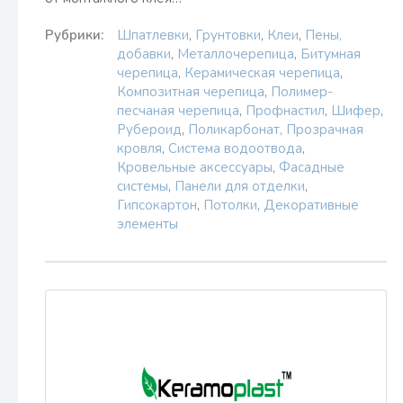
Рубрики:
Шпатлевки
,
Грунтовки
,
Клеи
,
Пены,
добавки
,
Металлочерепица
,
Битумная
черепица
,
Керамическая черепица
,
Композитная черепица
,
Полимер-
песчаная черепица
,
Профнастил
,
Шифер
,
Рубероид
,
Поликарбонат, Прозрачная
кровля
,
Система водоотвода
,
Кровельные аксессуары
,
Фасадные
системы
,
Панели для отделки
,
Гипсокартон
,
Потолки
,
Декоративные
элементы