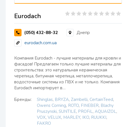
Eurodach
(050) 432-88-32
Днепр
eurodach.com.ua
Компания Eurodach - лучшие материалы для кровли и
фасадов! Предлагаем только лучшие материалы для
строительства: это натуральная керамическая
черепица, битумная черепица, металлочерепица,
водосточные системы из ПВХ и не только. Компания
Eurodach импортирует в…
Бренды:
Shinglas
,
BRYZA
,
Zambelli
,
CertainTeed
,
Owens Corning
,
ROTO
,
FINEBER
,
Blachy
Pruszynski
,
SUNTILE
,
PROFiL
,
AQUAIZOL
,
VOX
,
VELUX
,
MARLEY
,
IKO
,
RUUKKI
,
FAKRO