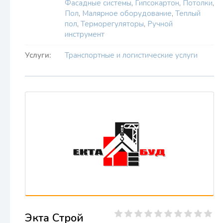
Фасадные системы
,
Гипсокартон
,
Потолки
,
Пол
,
Малярное оборудование
,
Теплый
пол
,
Терморегуляторы
,
Ручной
инструмент
Услуги:
Транспортные и логистические услуги
Экта Строй