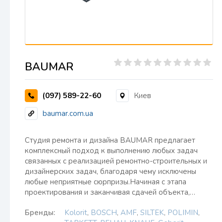
BAUMAR
(097) 589-22-60
Киев
baumar.com.ua
Студия ремонта и дизайна BAUMAR предлагает
комплексный подход к выполнению любых задач
связанных с реализацией ремонтно-строительных и
дизайнерских задач, благодаря чему исключены
любые неприятные сюрпризы.Начиная с этапа
проектирования и заканчивая сдачей объекта,…
Бренды:
Kolorit
,
BOSCH
,
AMF
,
SILTEK
,
POLIMIN
,