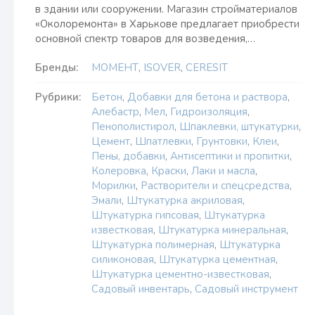
в здании или сооружении. Магазин стройматериалов
«Околоремонта» в Харькове предлагает приобрести
основной спектр товаров для возведения,…
Бренды:
МОМЕНТ
,
ISOVER
,
CERESIT
Рубрики:
Бетон
,
Добавки для бетона и раствора
,
Алебастр
,
Мел
,
Гидроизоляция
,
Пенополистирол
,
Шпаклевки, штукатурки
,
Цемент
,
Шпатлевки
,
Грунтовки
,
Клеи
,
Пены, добавки
,
Антисептики и пропитки
,
Колеровка
,
Краски
,
Лаки и масла
,
Морилки
,
Растворители и спецсредства
,
Эмали
,
Штукатурка акриловая
,
Штукатурка гипсовая
,
Штукатурка
известковая
,
Штукатурка минеральная
,
Штукатурка полимерная
,
Штукатурка
силиконовая
,
Штукатурка цементная
,
Штукатурка цементно-известковая
,
Садовый инвентарь
,
Садовый инструмент