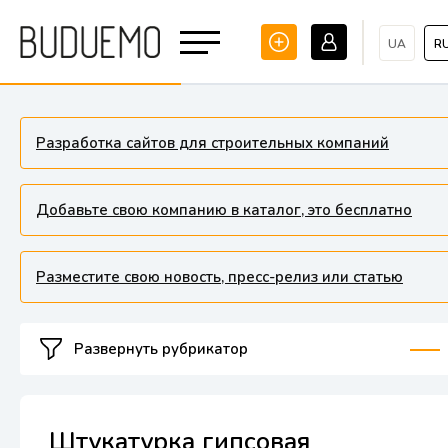
UA
R
Разработка сайтов для строительных компаний
Добавьте свою компанию в каталог, это бесплатно
Разместите свою новость, пресс-релиз или статью
Развернуть рубрикатор
Штукатурка гипсовая