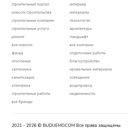
строительный портал
интерьер
новости строительства
материалы
строительные компании
технологии
строительные услуги
архитектура
ремонт
ландшафт
все новости
все компании
фасад
отделочные работы
отопление
благоустройство
сантехника
кровельные материалы
канализация
освещение
электрика
водопровод
строительные работы
недвижимость
все бренды
2021 - 2026 © BUDUEMO.COM Все права защищены.