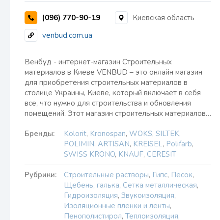
(096) 770-90-19
Киевская область
venbud.com.ua
Венбуд - интернет-магазин Строительных
материалов в Киеве VENBUD – это онлайн магазин
для приобретения строительных материалов в
столице Украины, Киеве, который включает в себя
все, что нужно для строительства и обновления
помещений. Этот магазин строительных материалов…
Бренды:
Kolorit
,
Kronospan
,
WOKS
,
SILTEK
,
POLIMIN
,
ARTISAN
,
KREISEL
,
Polifarb
,
SWISS KRONO
,
KNAUF
,
CERESIT
Рубрики:
Строительные растворы
,
Гипс
,
Песок
,
Щебень, галька
,
Сетка металлическая
,
Гидроизоляция
,
Звукоизоляция
,
Изоляционные пленки и ленты
,
Пенополистирол
,
Теплоизоляция
,