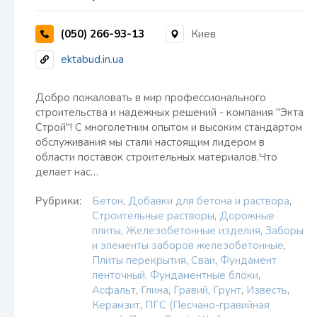
(050) 266-93-13
Киев
ektabud.in.ua
Добро пожаловать в мир профессионального
строительства и надежных решений - компания "Экта
Строй"! С многолетним опытом и высоким стандартом
обслуживания мы стали настоящим лидером в
области поставок строительных материалов.Что
делает нас…
Рубрики:
Бетон
,
Добавки для бетона и раствора
,
Строительные растворы
,
Дорожные
плиты
,
Железобетонные изделия
,
Заборы
и элементы заборов железобетонные
,
Плиты перекрытия
,
Сваи
,
Фундамент
ленточный, Фундаментные блоки
,
Асфальт
,
Глина
,
Гравий
,
Грунт
,
Известь
,
Керамзит
,
ПГС (Песчано-гравийная