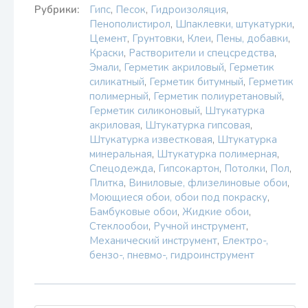
Рубрики:
Гипс
,
Песок
,
Гидроизоляция
,
Пенополистирол
,
Шпаклевки, штукатурки
,
Цемент
,
Грунтовки
,
Клеи
,
Пены, добавки
,
Краски
,
Растворители и спецсредства
,
Эмали
,
Герметик акриловый
,
Герметик
силикатный
,
Герметик битумный
,
Герметик
полимерный
,
Герметик полиуретановый
,
Герметик силиконовый
,
Штукатурка
акриловая
,
Штукатурка гипсовая
,
Штукатурка известковая
,
Штукатурка
минеральная
,
Штукатурка полимерная
,
Спецодежда
,
Гипсокартон
,
Потолки
,
Пол
,
Плитка
,
Виниловые, флизелиновые обои
,
Моющиеся обои, обои под покраску
,
Бамбуковые обои
,
Жидкие обои
,
Стеклообои
,
Ручной инструмент
,
Механический инструмент
,
Електро-,
бензо-, пневмо-, гидроинструмент