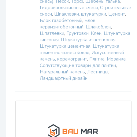
смесь)
,
Песок
,
Торф
,
Щебень, галька
,
Гидроизоляционные смеси
,
Строительные
смеси
,
Шпаклевки, штукатурки
,
Цемент
,
Блок газобетонный
,
Блок
керамзитобетонный
,
Шлакоблок
,
Шпатлевки
,
Грунтовки
,
Клеи
,
Штукатурка
гипсовая
,
Штукатурка известковая
,
Штукатурка цементная
,
Штукатурка
цементно-известковая
,
Искусственный
камень, керамогранит
,
Плитка
,
Мозаика
,
Сопутствующие товары для плитки
,
Натуральный камень
,
Лестницы
,
Ландшафтный дизайн