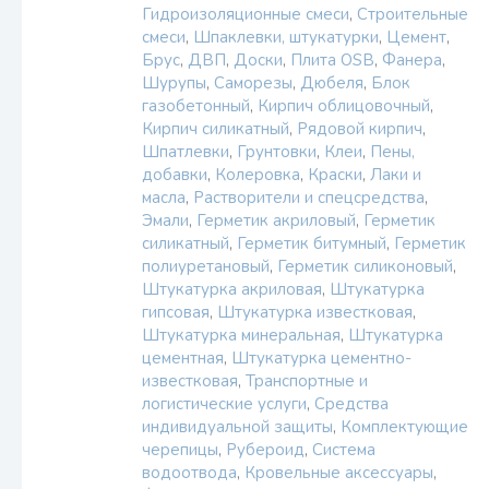
Гидроизоляционные смеси
,
Строительные
смеси
,
Шпаклевки, штукатурки
,
Цемент
,
Брус
,
ДВП
,
Доски
,
Плита OSB
,
Фанера
,
Шурупы
,
Саморезы
,
Дюбеля
,
Блок
газобетонный
,
Кирпич облицовочный
,
Кирпич силикатный
,
Рядовой кирпич
,
Шпатлевки
,
Грунтовки
,
Клеи
,
Пены,
добавки
,
Колеровка
,
Краски
,
Лаки и
масла
,
Растворители и спецсредства
,
Эмали
,
Герметик акриловый
,
Герметик
силикатный
,
Герметик битумный
,
Герметик
полиуретановый
,
Герметик силиконовый
,
Штукатурка акриловая
,
Штукатурка
гипсовая
,
Штукатурка известковая
,
Штукатурка минеральная
,
Штукатурка
цементная
,
Штукатурка цементно-
известковая
,
Транспортные и
логистические услуги
,
Средства
индивидуальной защиты
,
Комплектующие
черепицы
,
Рубероид
,
Система
водоотвода
,
Кровельные аксессуары
,