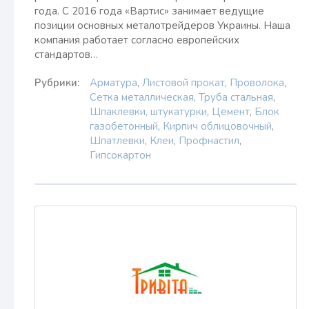
года. С 2016 года «Вартис» занимает ведущие
позиции основных металотрейдеров Украины. Наша
компания работает согласно европейских
стандартов…
Рубрики:
Арматура
,
Листовой прокат
,
Проволока
,
Сетка металлическая
,
Труба стальная
,
Шпаклевки, штукатурки
,
Цемент
,
Блок
газобетонный
,
Кирпич облицовочный
,
Шпатлевки
,
Клеи
,
Профнастил
,
Гипсокартон