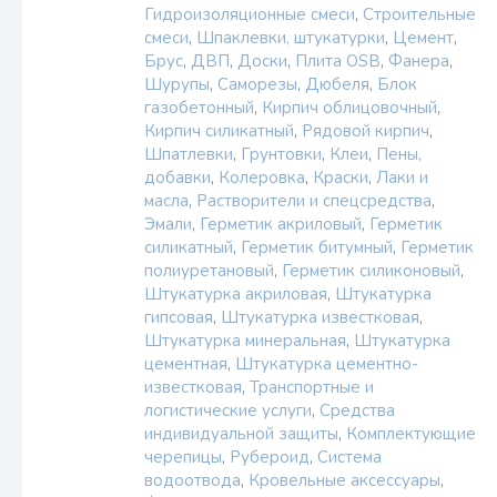
Гидроизоляционные смеси
,
Строительные
смеси
,
Шпаклевки, штукатурки
,
Цемент
,
Брус
,
ДВП
,
Доски
,
Плита OSB
,
Фанера
,
Шурупы
,
Саморезы
,
Дюбеля
,
Блок
газобетонный
,
Кирпич облицовочный
,
Кирпич силикатный
,
Рядовой кирпич
,
Шпатлевки
,
Грунтовки
,
Клеи
,
Пены,
добавки
,
Колеровка
,
Краски
,
Лаки и
масла
,
Растворители и спецсредства
,
Эмали
,
Герметик акриловый
,
Герметик
силикатный
,
Герметик битумный
,
Герметик
полиуретановый
,
Герметик силиконовый
,
Штукатурка акриловая
,
Штукатурка
гипсовая
,
Штукатурка известковая
,
Штукатурка минеральная
,
Штукатурка
цементная
,
Штукатурка цементно-
известковая
,
Транспортные и
логистические услуги
,
Средства
индивидуальной защиты
,
Комплектующие
черепицы
,
Рубероид
,
Система
водоотвода
,
Кровельные аксессуары
,