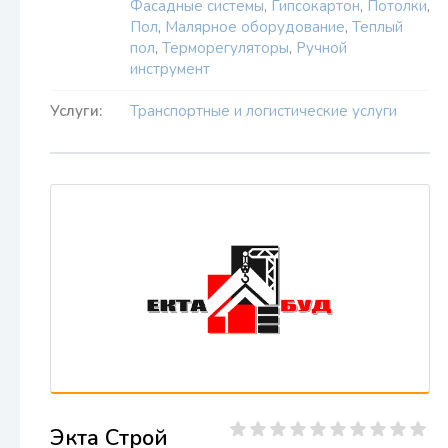
Фасадные системы
,
Гипсокартон
,
Потолки
,
Пол
,
Малярное оборудование
,
Теплый
пол
,
Терморегуляторы
,
Ручной
инструмент
Услуги:
Транспортные и логистические услуги
Экта Строй