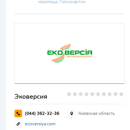
черепица
,
Гипсокартон
Эковерсия
(044) 362-32-36
Киевская область
ecoversiya.com