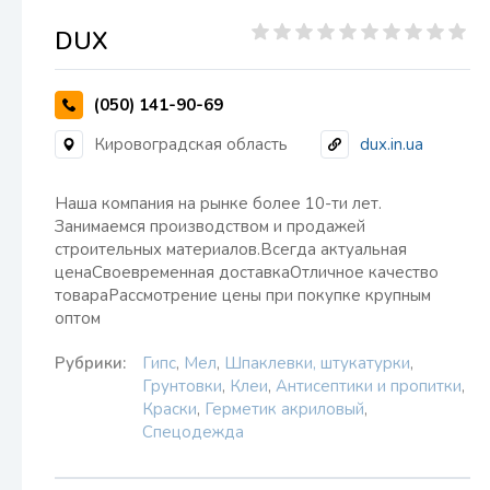
DUX
(050) 141-90-69
Кировоградская область
dux.in.ua
Наша компания на рынке более 10-ти лет.
Занимаемся производством и продажей
строительных материалов.Всегда актуальная
ценаСвоевременная доставкаОтличное качество
товараРассмотрение цены при покупке крупным
оптом
Рубрики:
Гипс
,
Мел
,
Шпаклевки, штукатурки
,
Грунтовки
,
Клеи
,
Антисептики и пропитки
,
Краски
,
Герметик акриловый
,
Спецодежда