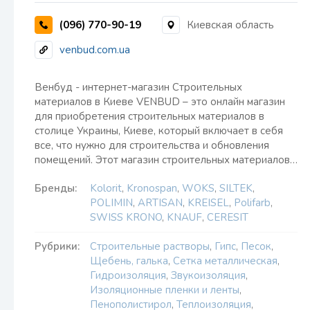
(096) 770-90-19
Киевская область
venbud.com.ua
Венбуд - интернет-магазин Строительных
материалов в Киеве VENBUD – это онлайн магазин
для приобретения строительных материалов в
столице Украины, Киеве, который включает в себя
все, что нужно для строительства и обновления
помещений. Этот магазин строительных материалов…
Бренды:
Kolorit
,
Kronospan
,
WOKS
,
SILTEK
,
POLIMIN
,
ARTISAN
,
KREISEL
,
Polifarb
,
SWISS KRONO
,
KNAUF
,
CERESIT
Рубрики:
Строительные растворы
,
Гипс
,
Песок
,
Щебень, галька
,
Сетка металлическая
,
Гидроизоляция
,
Звукоизоляция
,
Изоляционные пленки и ленты
,
Пенополистирол
,
Теплоизоляция
,