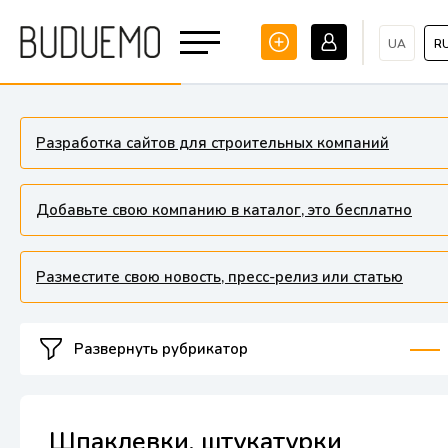
UA
R
Разработка сайтов для строительных компаний
Добавьте свою компанию в каталог, это бесплатно
Разместите свою новость, пресс-релиз или статью
Развернуть рубрикатор
Шпаклевки, штукатурки