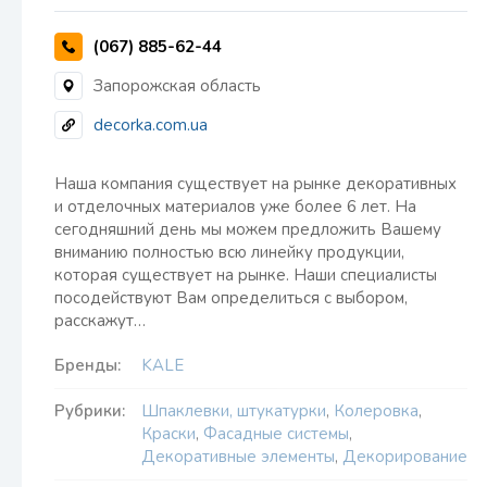
(067) 885-62-44
Запорожская область
decorka.com.ua
Наша компания существует на рынке декоративных
и отделочных материалов уже более 6 лет. На
сегодняшний день мы можем предложить Вашему
вниманию полностью всю линейку продукции,
которая существует на рынке. Наши специалисты
посодействуют Вам определиться с выбором,
расскажут…
Бренды:
KALE
Рубрики:
Шпаклевки, штукатурки
,
Колеровка
,
Краски
,
Фасадные системы
,
Декоративные элементы
,
Декорирование