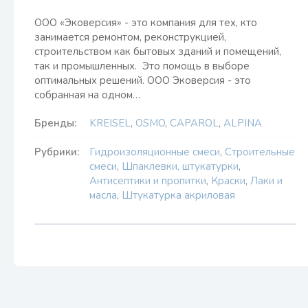
ООО «Эковерсия» - это компания для тех, кто
занимается ремонтом, реконструкцией,
строительством как бытовых зданий и помещений,
так и промышленных. Это помощь в выборе
оптимальных решений. ООО Эковерсия - это
собранная на одном…
Бренды:
KREISEL
,
OSMO
,
CAPAROL
,
ALPINA
Рубрики:
Гидроизоляционные смеси
,
Строительные
смеси
,
Шпаклевки, штукатурки
,
Антисептики и пропитки
,
Краски
,
Лаки и
масла
,
Штукатурка акриловая