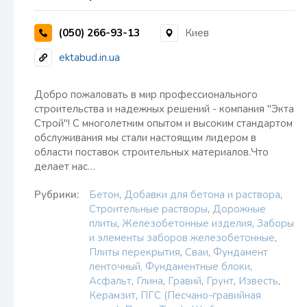
(050) 266-93-13
Киев
ektabud.in.ua
Добро пожаловать в мир профессионального
строительства и надежных решений - компания "Экта
Строй"! С многолетним опытом и высоким стандартом
обслуживания мы стали настоящим лидером в
области поставок строительных материалов.Что
делает нас…
Рубрики:
Бетон
,
Добавки для бетона и раствора
,
Строительные растворы
,
Дорожные
плиты
,
Железобетонные изделия
,
Заборы
и элементы заборов железобетонные
,
Плиты перекрытия
,
Сваи
,
Фундамент
ленточный, Фундаментные блоки
,
Асфальт
,
Глина
,
Гравий
,
Грунт
,
Известь
,
Керамзит
,
ПГС (Песчано-гравийная