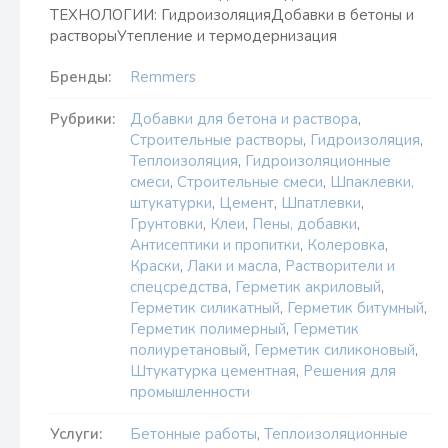
ТЕХНОЛОГИИ: ГидроизоляцияДобавки в бетоны и
растворыУтепление и термодернизация
Бренды:
Remmers
Рубрики:
Добавки для бетона и раствора
,
Строительные растворы
,
Гидроизоляция
,
Теплоизоляция
,
Гидроизоляционные
смеси
,
Строительные смеси
,
Шпаклевки,
штукатурки
,
Цемент
,
Шпатлевки
,
Грунтовки
,
Клеи
,
Пены, добавки
,
Антисептики и пропитки
,
Колеровка
,
Краски
,
Лаки и масла
,
Растворители и
спецсредства
,
Герметик акриловый
,
Герметик силикатный
,
Герметик битумный
,
Герметик полимерный
,
Герметик
полиуретановый
,
Герметик силиконовый
,
Штукатурка цементная
,
Решения для
промышленности
Услуги:
Бетонные работы
,
Теплоизоляционные