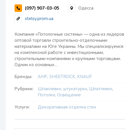
(097) 907-03-05
Одесса
stelsy.prom.ua
Компания «Потолочные системы» — одна из лидеров
оптовой торговли строительно-отделочными
материалами на Юге Украины. Мы специализируемся
на комплексной работе с инвестиционными,
строительными компаниями и крупными торговцами.
Одним из основных…
Бренды:
AMF
,
SHEETROCK
,
KNAUF
Рубрики:
Шпаклевки, штукатурки
,
Шпатлевки
,
Потолки
,
Освещение
Услуги:
Декоративная отделка стен