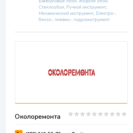
Бамбуковые обои
,
Жидкие обои
,
Стеклообои
,
Ручной инструмент
,
Механический инструмент
,
Електро-,
бензо-, пневмо-, гидроинструмент
Околоремонта