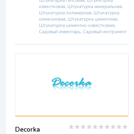
Штукатурка гипсовая
,
Штукатурка
известковая
,
Штукатурка минеральная
,
Штукатурка полимерная
,
Штукатурка
силиконовая
,
Штукатурка цементная
,
Штукатурка цементно-известковая
,
Садовый инвентарь
,
Садовый инструмент
Decorka