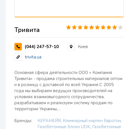
Тривита
(044) 247-57-10
Киев
trivita.ua
Основная сфера деятельности ООО « Компания
Тривита» - продажа строительных материалов оптом
и в розницу с доставкой по всей Украине.С 2005
года мы выбираем ведущих производителей на
условиях взаимовыгодного сотрудничества,
разрабатываем и реализуем систему продаж по
территории Украины,…
Бренды:
КЕРАМЕЙЯ
,
Клинкерный кирпич Евротон
,
Газобетонные блоки UDK
,
Газобетонные