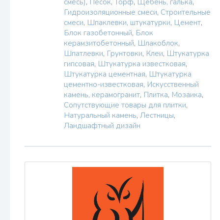
смесь)
,
Песок
,
Торф
,
Щебень, галька
,
Гидроизоляционные смеси
,
Строительные
смеси
,
Шпаклевки, штукатурки
,
Цемент
,
Блок газобетонный
,
Блок
керамзитобетонный
,
Шлакоблок
,
Шпатлевки
,
Грунтовки
,
Клеи
,
Штукатурка
гипсовая
,
Штукатурка известковая
,
Штукатурка цементная
,
Штукатурка
цементно-известковая
,
Искусственный
камень, керамогранит
,
Плитка
,
Мозаика
,
Сопутствующие товары для плитки
,
Натуральный камень
,
Лестницы
,
Ландшафтный дизайн