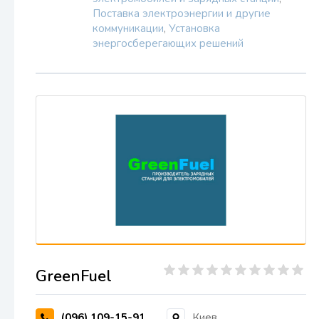
Поставка электроэнергии и другие
коммуникации
,
Установка
энергосберегающих решений
GreenFuel
(096) 109-15-91
Киев