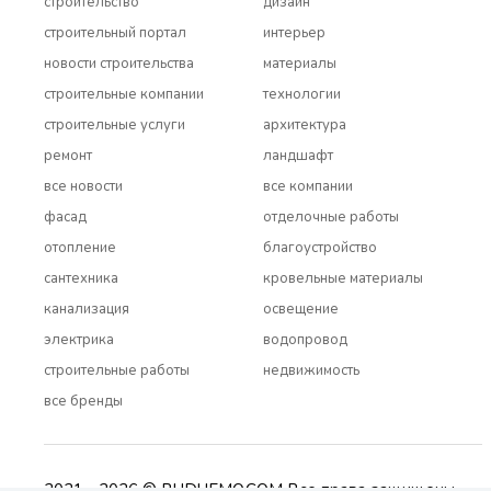
строительство
дизайн
строительный портал
интерьер
новости строительства
материалы
строительные компании
технологии
строительные услуги
архитектура
ремонт
ландшафт
все новости
все компании
фасад
отделочные работы
отопление
благоустройство
сантехника
кровельные материалы
канализация
освещение
электрика
водопровод
строительные работы
недвижимость
все бренды
2021 - 2026 © BUDUEMO.COM Все права защищены.