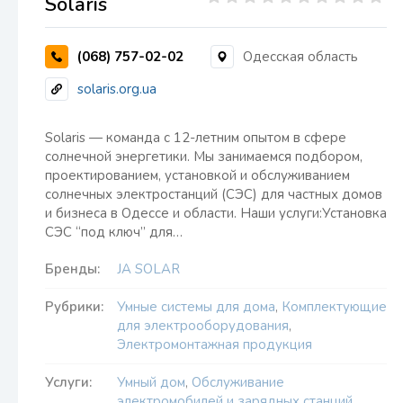
Solaris
(068) 757-02-02
Одесская область
solaris.org.ua
Solaris — команда с 12-летним опытом в сфере
солнечной энергетики. Мы занимаемся подбором,
проектированием, установкой и обслуживанием
солнечных электростанций (СЭС) для частных домов
и бизнеса в Одессе и области. Наши услуги:Установка
СЭС “под ключ” для…
Бренды:
JA SOLAR
Рубрики:
Умные системы для дома
,
Комплектующие
для электрооборудования
,
Электромонтажная продукция
Услуги:
Умный дом
,
Обслуживание
электромобилей и зарядных станций
,