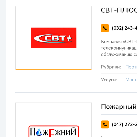
СВТ-ПЛЮ
(032) 243-
Компания «СВТ-П
телекоммуникаци
обслуживанию с
Рубрики:
Прот
Услуги:
Монт
Пожарный 
(047) 272-