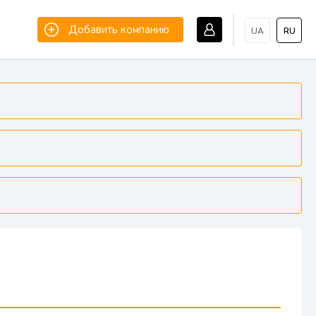
Добавить компанию
UA
RU