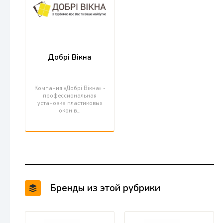
Добрі Вікна
Компания «Добрі Вікна» -
профессиональная
установка пластиковых
окон в…
Бренды из этой рубрики