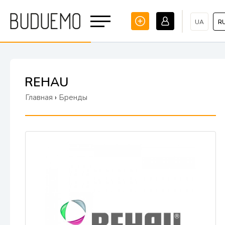
UA
R
REHAU
Главная
›
Бренды