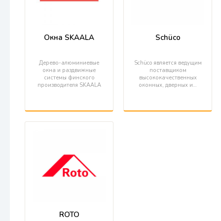
Окна SKAALA
Schüco
Дерево-алюминиевые
Schüco является ведущим
окна и раздвижные
поставщиком
системы финского
высококачественных
производителя SKAALA
оконных, дверных и…
ROTO