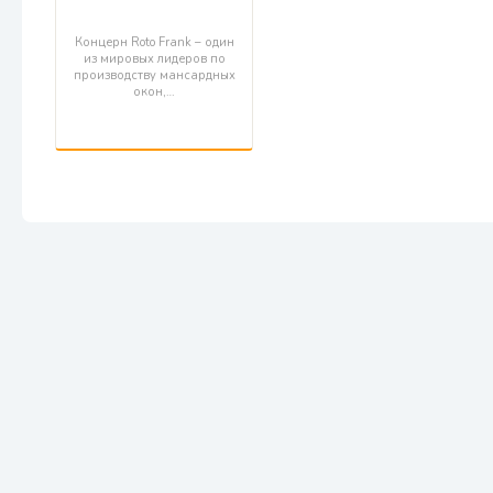
Концерн Roto Frank – один
из мировых лидеров по
производству мансардных
окон,…