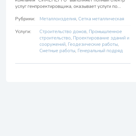
компания "СИМЕНЕРГО" выполняет полный спектр
услуг генпроектировщика, оказывает услуги по…
Рубрики:
Металлоизделия
,
Сетка металлическая
Услуги:
Строительство домов
,
Промышленное
строительство
,
Проектирование зданий и
сооружений
,
Геодезические работы
,
Сметные работы
,
Генеральный подряд