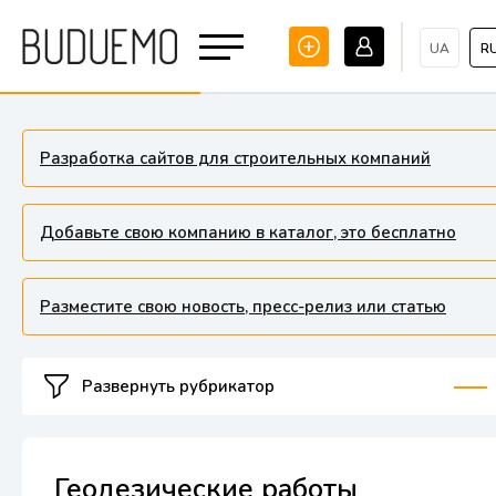
UA
R
Разработка сайтов для строительных компаний
Добавьте свою компанию в каталог, это бесплатно
Разместите свою новость, пресс-релиз или статью
Развернуть рубрикатор
Геодезические работы