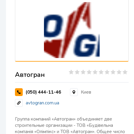
Автогран
(050) 444-11-46
Киев
avtogran.com.ua
Группа компаний «Автогран» объединяет две
строительные организации - ТОВ «Будівельна
компанія «Олімпікс» и ТОВ «Автогран». Общее число