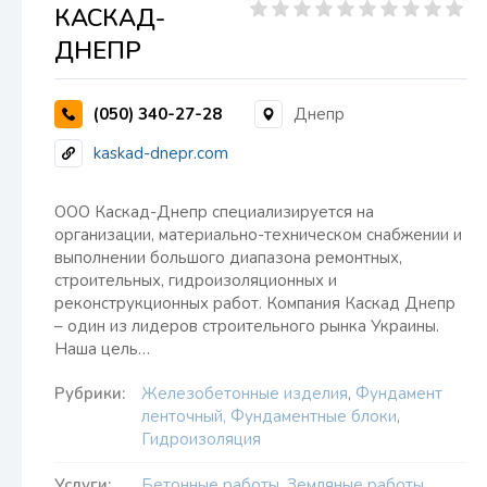
КАСКАД-
ДНЕПР
(050) 340-27-28
Днепр
kaskad-dnepr.com
ООО Каскад-Днепр специализируется на
организации, материально-техническом снабжении и
выполнении большого диапазона ремонтных,
строительных, гидроизоляционных и
реконструкционных работ. Компания Каскад Днепр
– один из лидеров строительного рынка Украины.
Наша цель…
Рубрики:
Железобетонные изделия
,
Фундамент
ленточный, Фундаментные блоки
,
Гидроизоляция
Услуги:
Бетонные работы
,
Земляные работы
,