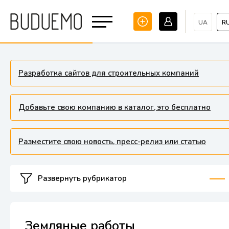
UA
R
Разработка сайтов для строительных компаний
Добавьте свою компанию в каталог, это бесплатно
Разместите свою новость, пресс-релиз или статью
Развернуть рубрикатор
Земляные работы