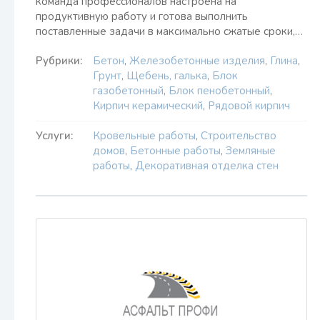
команда профессионалов настроена на
продуктивную работу и готова выполнить
поставленные задачи в максимально сжатые сроки,…
Рубрики:
Бетон
,
Железобетонные изделия
,
Глина
,
Грунт
,
Щебень, галька
,
Блок
газобетонный
,
Блок пенобетонный
,
Кирпич керамический
,
Рядовой кирпич
Услуги:
Кровельные работы
,
Строительство
домов
,
Бетонные работы
,
Земляные
работы
,
Декоративная отделка стен