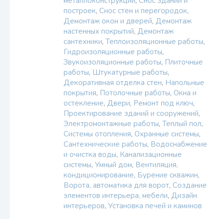
металлоконструкций
,
Снос зданий и
построек
,
Снос стен и перегородок
,
Демонтаж окон и дверей
,
Демонтаж
настенных покрытий
,
Демонтаж
сантехники
,
Теплоизоляционные работы
,
Гидроизоляционные работы
,
Звукоизоляционные работы
,
Плиточные
работы
,
Штукатурные работы
,
Декоративная отделка стен
,
Напольные
покрытия
,
Потолочные работы
,
Окна и
остекление
,
Двери
,
Ремонт под ключ
,
Проектирование зданий и сооружений
,
Электромонтажные работы
,
Теплый пол
,
Системы отопления
,
Охранные системы
,
Сантехнические работы
,
Водоснабжение
и очистка воды
,
Канализационные
системы
,
Умный дом
,
Вентиляция,
кондиционирование
,
Бурение скважин
,
Ворота, автоматика для ворот
,
Создание
элементов интерьера, мебели
,
Дизайн
интерьеров
,
Установка печей и каминов