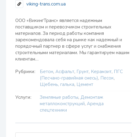
viking-trans.com.ua
ООО «ВикингТранс» является надежным
поставщиком и перевозчиком строительных
материалов. За период работы компания
зарекомендовала себя на рынке как надежный и
порядочный партнер в сфере услуг и снабжения
строительными материалами. Мы гарантируем нашим
клиентам…
Рубрики:
Бетон
,
Асфальт
,
Грунт
,
Керамзит
,
ПГС
(Песчано-гравийная смесь)
,
Песок
,
Щебень, галька
,
Цемент
Услуги:
Земляные работы
,
Демонтаж
металлоконструкций
,
Аренда
спецтехники