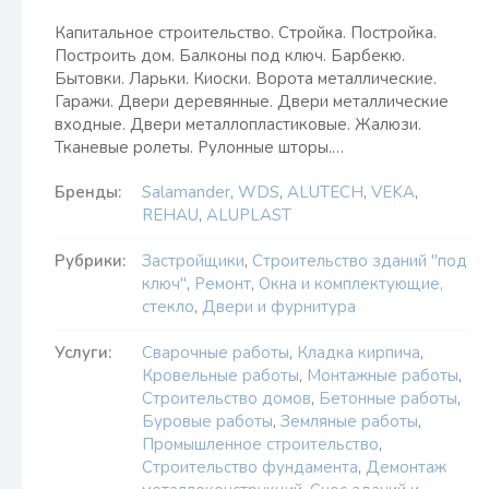
Капитальное строительство. Стройка. Постройка.
Построить дом. Балконы под ключ. Барбекю.
Бытовки. Ларьки. Киоски. Ворота металлические.
Гаражи. Двери деревянные. Двери металлические
входные. Двери металлопластиковые. Жалюзи.
Тканевые ролеты. Рулонные шторы.…
Бренды:
Salamander
,
WDS
,
ALUTECH
,
VEKA
,
REHAU
,
ALUPLAST
Рубрики:
Застройщики
,
Строительство зданий "под
ключ"
,
Ремонт
,
Окна и комплектующие,
стекло
,
Двери и фурнитура
Услуги:
Сварочные работы
,
Кладка кирпича
,
Кровельные работы
,
Монтажные работы
,
Строительство домов
,
Бетонные работы
,
Буровые работы
,
Земляные работы
,
Промышленное строительство
,
Строительство фундамента
,
Демонтаж