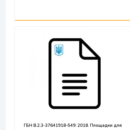
ГБН В.2.3-37641918-549: 2018. Площадки для