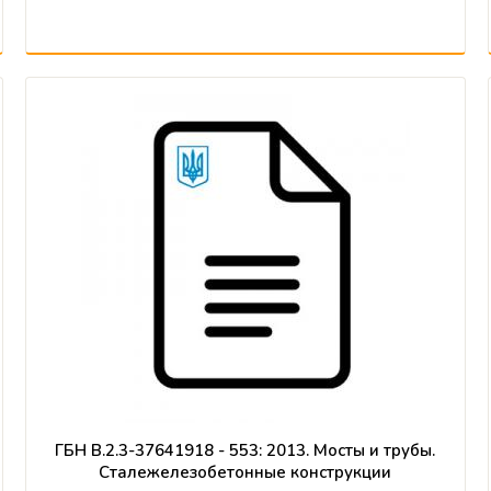
ГБН В.2.3-37641918 - 553: 2013. Мосты и трубы.
Cталежелезобетонные конструкции