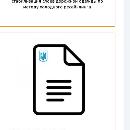
стабилизация слоев дорожной одежды по
методу холодного ресайклинга