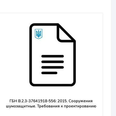
ГБН В.2.3-37641918-556: 2015. Сооружения
шумозащитные. Требования к проектированию