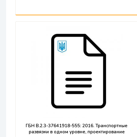
ГБН В.2.3-37641918-555: 2016. Транспортные
развязки в одном уровне, проектирование