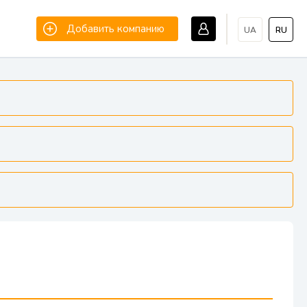
Добавить компанию
UA
RU