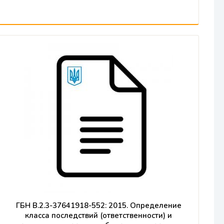
ГБН В.2.3-37641918-552: 2015. Определение
класса последствий (ответственности) и