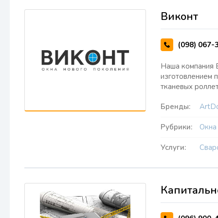
Виконт
(098) 067-
Наша компания В
изготовлением п
тканевых ролле
Бренды:
ArtD
Рубрики:
Окна
Услуги:
Свар
Капитально