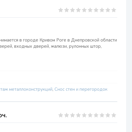
анимается в городе Кривом Роге в Днепровской области
верей, входных дверей, жалюзи, рулонных штор,
таж металлоконструкций
,
Снос стен и перегородок
ч.