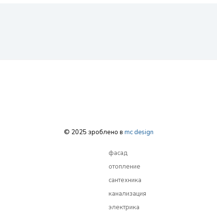
© 2025 зроблено в
mc design
фасад
отопление
сантехника
канализация
электрика