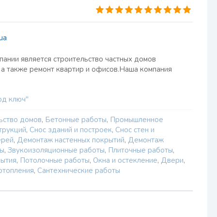
ua
ании является строительство частных домов
 а также ремонт квартир и офисов.Наша компания
од ключ"
ьство домов
,
Бетонные работы
,
Промышленное
трукций
,
Снос зданий и построек
,
Снос стен и
ерей
,
Демонтаж настенных покрытий
,
Демонтаж
ты
,
Звукоизоляционные работы
,
Плиточные работы
,
рытия
,
Потолочные работы
,
Окна и остекление
,
Двери
,
отопления
,
Сантехнические работы