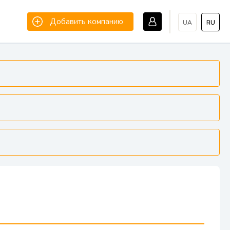
Добавить компанию
UA
RU