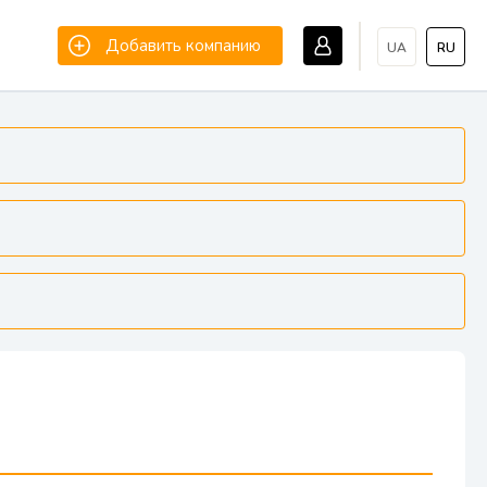
Добавить компанию
UA
RU