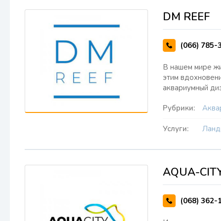
DM REEF
(066) 785-
В нашем мире жи
этим вдохновени
аквариумный ди
Рубрики:
Аква
Услуги:
Ланд
AQUA-CIT
(068) 362-