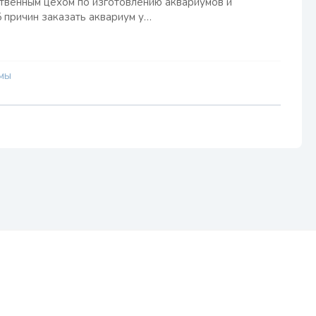
твенным цехом по изготовлению аквариумов и
5 причин заказать аквариум у…
мы