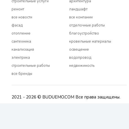
строительные услуги
архитектура
ремонт
ландшафт
все новости
все компании
фасад
отделочные работы
отопление
благоустройство
сантехника
кровельные материалы
канализация
освещение
электрика
водопровод
строительные работы
недвижимость
все бренды
2021 - 2026 © BUDUEMO.COM Все права защищены.
О проекте
Реклама и сотрудничество
Контакты