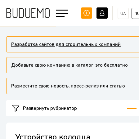
UA
R
Разработка сайтов для строительных компаний
Добавьте свою компанию в каталог, это бесплатно
Разместите свою новость, пресс-релиз или статью
Развернуть рубрикатор
Устройство колодца