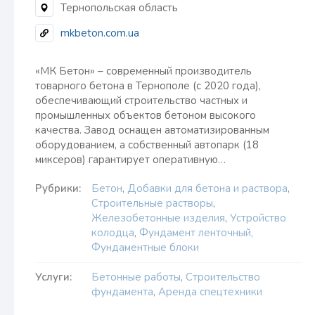
Тернопольская область
mkbeton.com.ua
«МК Бетон» – современный производитель
товарного бетона в Тернополе (с 2020 года),
обеспечивающий строительство частных и
промышленных объектов бетоном высокого
качества. Завод оснащен автоматизированным
оборудованием, а собственный автопарк (18
миксеров) гарантирует оперативную…
Рубрики:
Бетон
,
Добавки для бетона и раствора
,
Строительные растворы
,
Железобетонные изделия
,
Устройство
колодца
,
Фундамент ленточный,
Фундаментные блоки
Услуги:
Бетонные работы
,
Строительство
фундамента
,
Аренда спецтехники