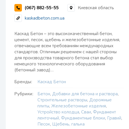
(067) 882-55-55
Киевская область
kaskadbeton.com.ua
Каскад Бетон – это высококачественный бетон,
цемент, песок, щебень и железобетонные изделия,
отвечающие всем требованиям международных
стандартов. Отличным решением с нашей стороны
для производства товарного бетона стал выбор
немецкого технологического оборудования
(бетонный завод)…
Бренды:
Каскад Бетон
Рубрики:
Бетон
,
Добавки для бетона и раствора
,
Строительные растворы
,
Дорожные
плиты
,
Железобетонные изделия
,
Устройство колодца
,
Сваи
,
Фундамент
ленточный, Фундаментные блоки
,
Гравий
,
Песок
,
Щебень, галька