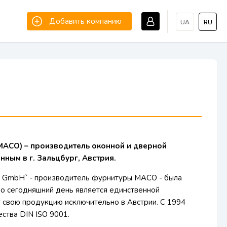
Добавить компанию
UA
RU
MACO) – производитель оконной и дверной
ным в г. Зальцбург, Австрия.
ge GmbH` - производитель фурнитуры МАСО - была
по сегодняшний день является единственной
 свою продукцию исключительно в Австрии. С 1994
ства DIN ISO 9001.