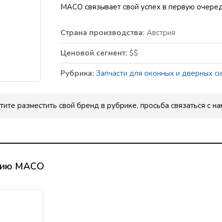
MACO связывает свой успех в первую очередь
Страна производства:
Австрия
Ценовой сегмент:
$$
Рубрика:
Запчасти для оконных и дверных с
тите разместить свой бренд в рубрике, просьба связаться с на
кцию MACO