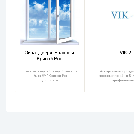
Окна. Двери. Балконы.
VIK-2
Кривой Рог.
Современная оконная компания
Ассортимент продук
"Окна SV" Кривой Рог,
представлен 4- и 5
предоставляет…
профильны