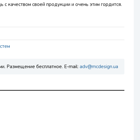
 с качеством своей продукции и очень этим гордится.
истем
ми. Размещение бесплатное. E-mail:
adv@mcdesign.ua