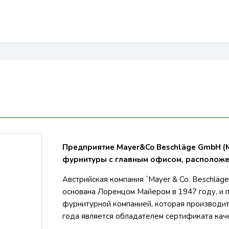
Предприятие Mayer&Co Beschläge GmbH (
фурнитуры с главным офисом, расположен
Австрийская компания `Mayer & Co. Beschlä
основана Лоренцом Майером в 1947 году, и 
фурнитурной компанией, которая производит
года является обладателем сертификата каче