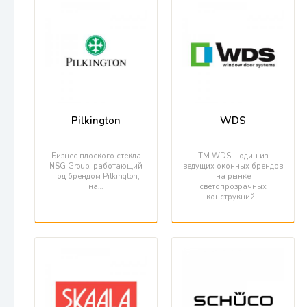
Pilkington
WDS
Бизнес плоского стекла
TM WDS – один из
NSG Group, работающий
ведущих оконных брендов
под брендом Pilkington,
на рынке
на…
светопрозрачных
конструкций…