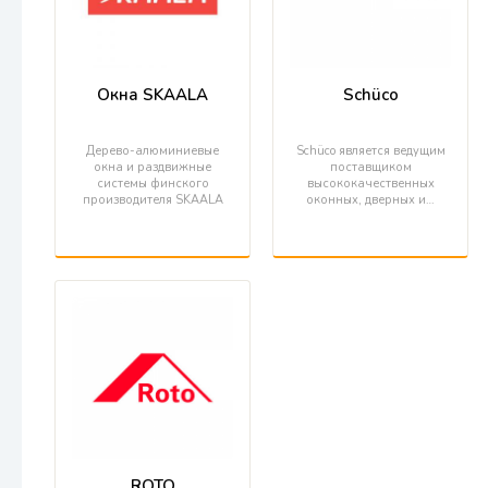
Окна SKAALA
Schüco
Дерево-алюминиевые
Schüco является ведущим
окна и раздвижные
поставщиком
системы финского
высококачественных
производителя SKAALA
оконных, дверных и…
ROTO