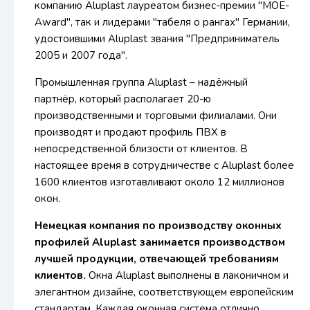
компанию Aluplast лауреатом бизнес-премии "MOE-
Award", так и лидерами "табеля о рангах" Германии,
удостоившими Aluplast звания "Предприниматель
2005 и 2007 года".
Промышленная группа Aluplast – надёжный
партнёр, который располагает 20-ю
производственными и торговыми филиалами. Они
производят и продают профиль ПВХ в
непосредственной близости от клиентов. В
настоящее время в сотрудничестве с Aluplast более
1600 клиентов изготавливают около 12 миллионов
окон.
Немецкая компания по производству оконных
профилей Aluplast занимается производством
лучшей продукции, отвечающей требованиям
клиентов.
Окна Aluplast выполнены в лаконичном и
элегантном дизайне, соответствующем европейским
стандартам. Каждая оконная система отлично