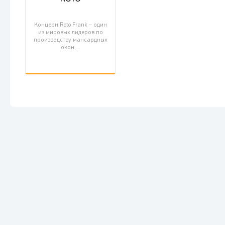
Концерн Roto Frank – один
из мировых лидеров по
производству мансардных
окон,…