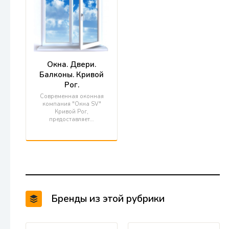
Окна. Двери.
Балконы. Кривой
Рог.
Современная оконная
компания "Окна SV"
Кривой Рог,
предоставляет…
Бренды из этой рубрики