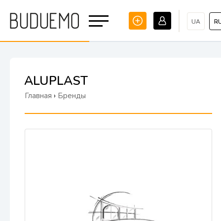
UA
R
ALUPLAST
Главная
›
Бренды