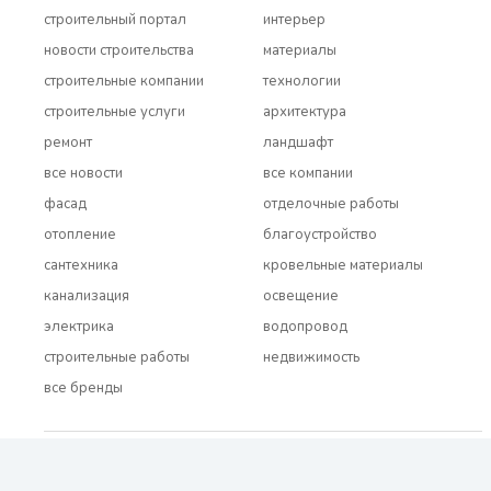
строительный портал
интерьер
новости строительства
материалы
строительные компании
технологии
строительные услуги
архитектура
ремонт
ландшафт
все новости
все компании
фасад
отделочные работы
отопление
благоустройство
сантехника
кровельные материалы
канализация
освещение
электрика
водопровод
строительные работы
недвижимость
все бренды
2021 - 2026 © BUDUEMO.COM Все права защищены.