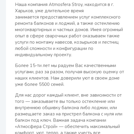
Наша компания Atmosfera Stroy, находится в г.
Харьков, уже длительное время
занимается предоставлением услуг комплексного
ремонта балконов и лоджий, а также остеклению
многоквартирных и частных домов. Имея огромный
опыт в сфере сварочных работ оказываем также
услуги по монтажу навесов, козырьков и лестниц
любой сложности и конфигурации по
индивидуальному проекту.
Более 15-ти лет мы радуем Вас качественными
услугами, раз за разом, получая высокую оценку от
наших клиентов. Нам доверили уют в своем доме
уже более 5500 семей.
Для нас дорог каждый клиент, вне зависимости от
того — заказываете вы только остекление или
внутреннюю обшивку балкона либо лоджии, или
размещаете заказ на пристрел балкона с нуля или
балкон под ключ. Важная задача компании
«Атмосфера Строй» — обеспечить максимальный
комфорт, уют, тепло, а также учесть все