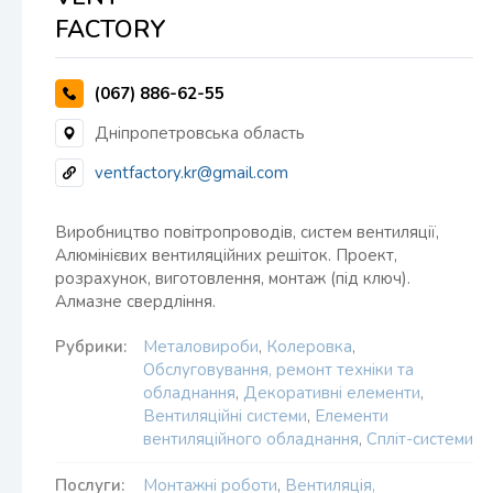
FACTORY
(067) 886-62-55
Дніпропетровська область
ventfactory.kr@gmail.com
Виробництво повітропроводів, систем вентиляції,
Алюмінієвих вентиляційних решіток. Проект,
розрахунок, виготовлення, монтаж (під ключ).
Алмазне свердління.
Рубрики:
Металовироби
,
Колеровка
,
Обслуговування, ремонт техніки та
обладнання
,
Декоративні елементи
,
Вентиляційні системи
,
Елементи
вентиляційного обладнання
,
Спліт-системи
Послуги:
Монтажні роботи
,
Вентиляція,