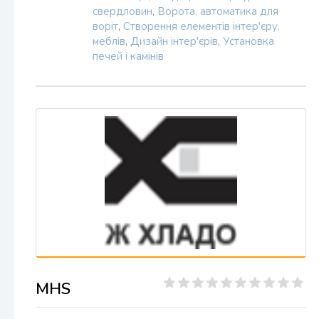
свердловин
,
Ворота, автоматика для
воріт
,
Створення елементів інтер'єру,
меблів
,
Дизайн інтер'єрів
,
Установка
печей і камінів
MHS