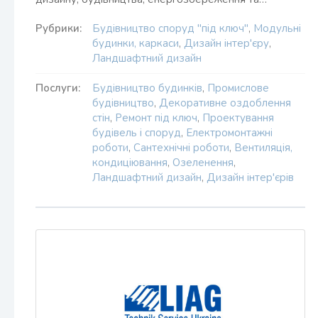
Рубрики:
Будівництво споруд "під ключ"
,
Модульні
будинки, каркаси
,
Дизайн інтер'єру
,
Ландшафтний дизайн
Послуги:
Будівництво будинків
,
Промислове
будівництво
,
Декоративне оздоблення
стін
,
Ремонт під ключ
,
Проектування
будівель і споруд
,
Електромонтажні
роботи
,
Сантехнічні роботи
,
Вентиляція,
кондиціювання
,
Озеленення
,
Ландшафтний дизайн
,
Дизайн інтер'єрів