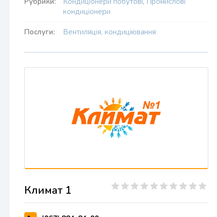
Рубрики:
Кондиціонери побутові
,
Промислові
кондиціонери
Послуги:
Вентиляція, кондиціювання
Климат 1