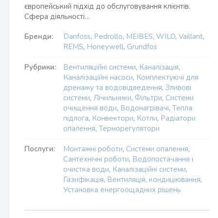
європейський підхід до обслуговування клієнтів.
Сфера діяльності…
Бренди:
Danfoss
,
Pedrollo
,
MEIBES
,
WILO
,
Vaillant
,
REMS
,
Honeywell
,
Grundfos
Рубрики:
Вентиляційні системи
,
Каналізація
,
Каналізаційні насоси
,
Комплектуючі для
дренажу та водовідведення
,
Зливові
системи
,
Лічильники
,
Фільтри
,
Системи
очищення води
,
Водонагрівачі
,
Тепла
підлога
,
Конвектори
,
Котли
,
Радіатори
опалення
,
Терморегулятори
Послуги:
Монтажні роботи
,
Системи опалення
,
Сантехнічні роботи
,
Водопостачання і
очистка води
,
Каналізаційні системи
,
Газифікація
,
Вентиляція, кондиціювання
,
Установка енергоощадних рішень