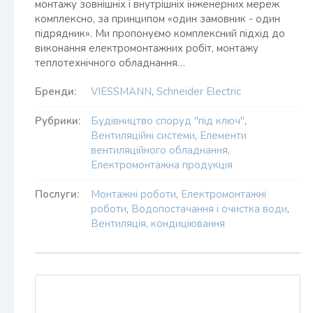
монтажу зовнішніх і внутрішніх інженерних мереж
комплексно, за принципом «один замовник - один
підрядник». Ми пропонуємо комплексний підхід до
виконання електромонтажних робіт, монтажу
теплотехнічного обладнання…
Бренди:
VIESSMANN
,
Schneider Electric
Рубрики:
Будівництво споруд "під ключ"
,
Вентиляційні системи
,
Елементи
вентиляційного обладнання
,
Електромонтажна продукція
Послуги:
Монтажні роботи
,
Електромонтажні
роботи
,
Водопостачання і очистка води
,
Вентиляція, кондиціювання