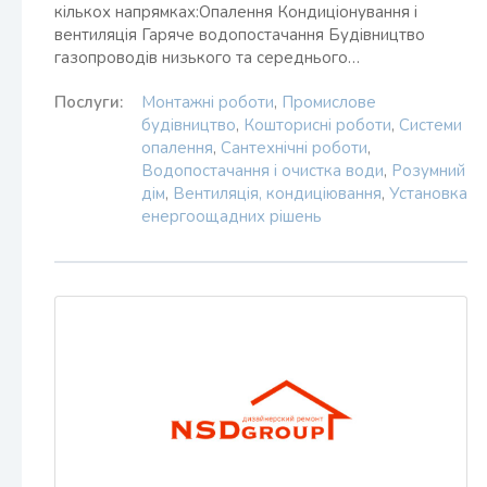
кількох напрямках:Опалення Кондиціонування і
вентиляція Гаряче водопостачання Будівництво
газопроводів низького та середнього…
Послуги:
Монтажні роботи
,
Промислове
будівництво
,
Кошторисні роботи
,
Системи
опалення
,
Сантехнічні роботи
,
Водопостачання і очистка води
,
Розумний
дім
,
Вентиляція, кондиціювання
,
Установка
енергоощадних рішень