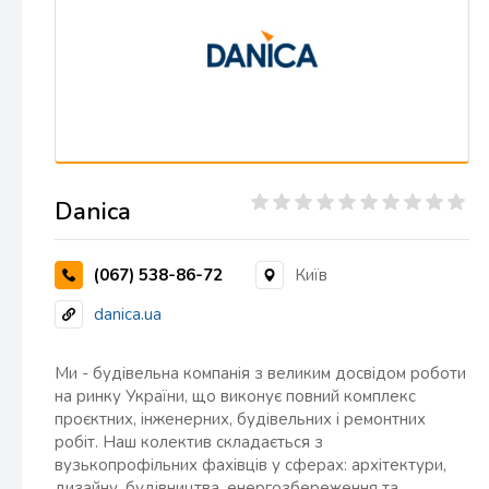
Danica
(067) 538-86-72
Київ
danica.ua
Ми - будівельна компанія з великим досвідом роботи
на ринку України, що виконує повний комплекс
проєктних, інженерних, будівельних і ремонтних
робіт. Наш колектив складається з
вузькопрофільних фахівців у сферах: архітектури,
дизайну, будівництва, енергозбереження та…