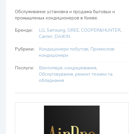
Обслуживание установка и продажа бытовых и
промышленых кондиционеров в Киеве.
Бренди:
LG
,
Samsung
,
GREE
,
COOPER&HUNTER
,
Carrier
,
DAIKIN
Рубрики:
Кондиціонери побутові
,
Промислові
кондиціонери
Послуги:
Вентиляція, кондиціювання
,
Обслуговування, ремонт техніки та
обладнання