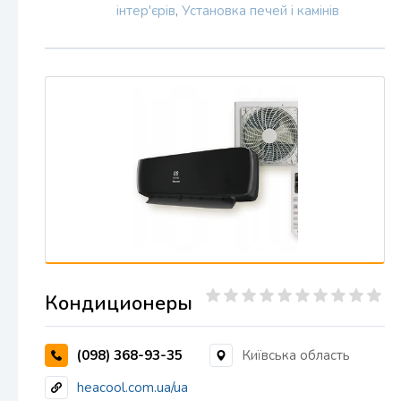
інтер'єрів
,
Установка печей і камінів
Кондиционеры
(098) 368-93-35
Київська область
heacool.com.ua/ua