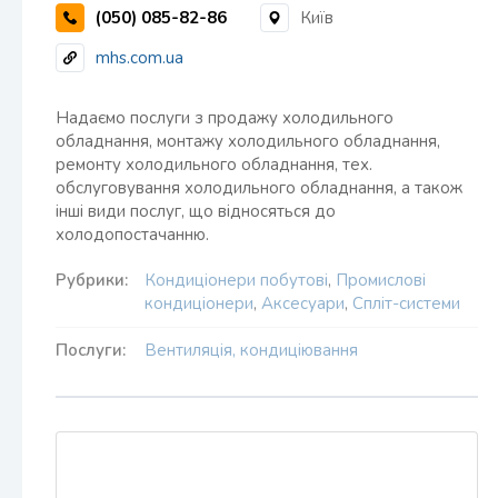
(050) 085-82-86
Київ
mhs.com.ua
Надаємо послуги з продажу холодильного
обладнання, монтажу холодильного обладнання,
ремонту холодильного обладнання, тех.
обслуговування холодильного обладнання, а також
інші види послуг, що відносяться до
холодопостачанню.
Рубрики:
Кондиціонери побутові
,
Промислові
кондиціонери
,
Аксесуари
,
Спліт-системи
Послуги:
Вентиляція, кондиціювання