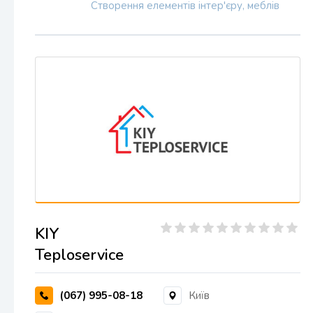
Створення елементів інтер'єру, меблів
KIY
Teploservice
(067) 995-08-18
Київ