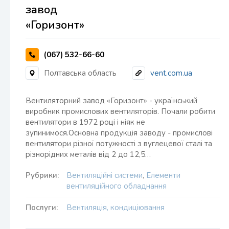
завод
«Горизонт»
(067) 532-66-60
Полтавська область
vent.com.ua
Вентиляторний завод «Горизонт» - український
виробник промислових вентиляторів. Почали робити
вентилятори в 1972 році і ніяк не
зупинимося.Основна продукція заводу - промислові
вентилятори різної потужності з вуглецевої сталі та
різнорідних металів від 2 до 12,5…
Рубрики:
Вентиляційні системи
,
Елементи
вентиляційного обладнання
Послуги:
Вентиляція, кондиціювання