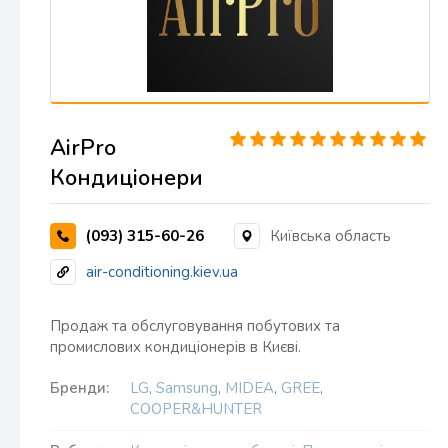
AirPro
Кондиціонери
(093) 315-60-26
Київська область
air-conditioning.kiev.ua
Продаж та обслуговування побутових та
промислових кондиціонерів в Києві.
Бренди:
LG
,
Samsung
,
MIDEA
,
GREE
,
COOPER&HUNTER