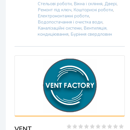
Стельові роботи
,
Вікна і скління
,
Двері
,
Ремонт під ключ
,
Кошторисні роботи
,
Електромонтажні роботи
,
Водопостачання і очистка води
,
Каналізаційні системи
,
Вентиляція,
кондиціювання
,
Буріння свердловин
VENT