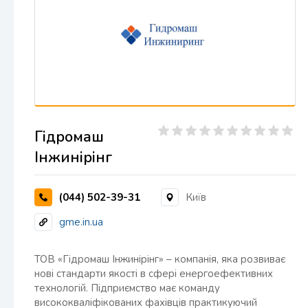
Гідромаш
Інжинірінг
(044) 502-39-31
Київ
gme.in.ua
ТОВ «Гідромаш Інжинірінг» – компанія, яка розвиває
нові стандарти якості в сфері енергоефективних
технологій. Підприємство має команду
висококваліфікованих фахівців практикуючий