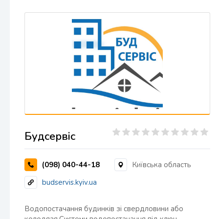
Будсервіс
(098) 040-44-18
Київська область
budservis.kyiv.ua
Водопостачання будинків зі свердловини або