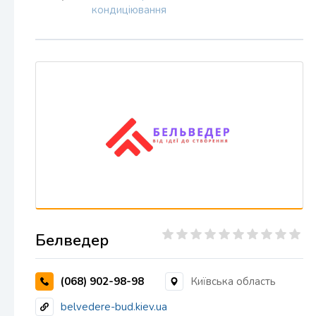
кондиціювання
Белведер
(068) 902-98-98
Київська область
belvedere-bud.kiev.ua