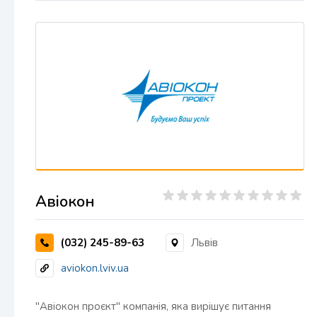
Авіокон
(032) 245-89-63
Львів
aviokon.lviv.ua
"Авіокон проєкт" компанія, яка вирішує питання