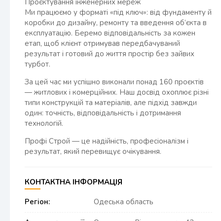
Проєктування інженерних мереж
Ми працюємо у форматі «під ключ»: від фундаменту й
коробки до дизайну, ремонту та введення об’єкта в
експлуатацію. Беремо відповідальність за кожен
етап, щоб клієнт отримував передбачуваний
результат і готовий до життя простір без зайвих
турбот.
За цей час ми успішно виконали понад 160 проєктів
— житлових і комерційних. Наш досвід охоплює різні
типи конструкцій та матеріалів, але підхід завжди
один: точність, відповідальність і дотримання
технологій.
Профі Строй — це надійність, професіоналізм і
результат, який перевищує очікування.
КОНТАКТНА ІНФОРМАЦІЯ
Регіон:
Одеська область