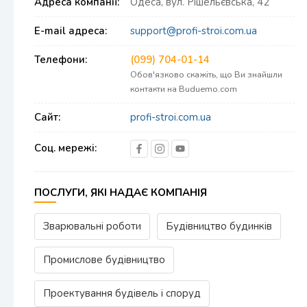
Адреса компанії:
Одеса, вул. Рішельєвська, 42
E-mail адреса:
support@profi-stroi.com.ua
Телефони:
(099) 704-01-14
Обов'язково скажіть, що Ви знайшли
контакти на Buduemo.com
Сайт:
profi-stroi.com.ua
Соц. мережі:
ПОСЛУГИ, ЯКІ НАДАЄ КОМПАНІЯ
Зварювальні роботи
Будівництво будинків
Промислове будівництво
Проектування будівель і споруд