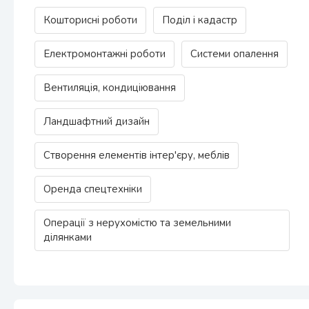
Кошторисні роботи
Поділ і кадастр
Електромонтажні роботи
Системи опалення
Вентиляція, кондиціювання
Ландшафтний дизайн
Створення елементів інтер'єру, меблів
Оренда спецтехніки
Операції з нерухомістю та земельними
ділянками