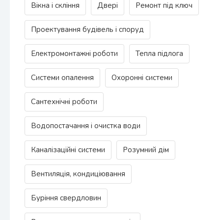
Вікна і скління
Двері
Ремонт під ключ
Проектування будівель і споруд
Електромонтажні роботи
Тепла підлога
Системи опалення
Охоронні системи
Сантехнічні роботи
Водопостачання і очистка води
Каналізаційні системи
Розумний дім
Вентиляція, кондиціювання
Буріння свердловин