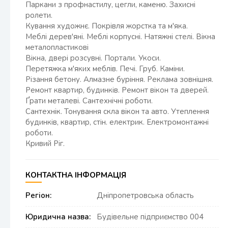
Паркани з профнастилу, цегли, каменю. Захисні
ролети.
Кування художнє. Покрівля жорстка та м'яка.
Меблі дерев'яні. Меблі корпусні. Натяжні стелі. Вікна
металопластикові
Вікна, двері розсувні. Портали. Укоси.
Перетяжка м'яких меблів. Печі. Груб. Каміни.
Різання бетону. Алмазне буріння. Реклама зовнішня.
Ремонт квартир, будинків. Ремонт вікон та дверей.
Ґрати металеві. Сантехнічні роботи.
Сантехнік. Тонування скла вікон та авто. Утеплення
будинків, квартир, стін. електрик. Електромонтажні
роботи.
Кривий Ріг.
КОНТАКТНА ІНФОРМАЦІЯ
Регіон:
Дніпропетровська область
Юридична назва:
Будівельне підприємство 004