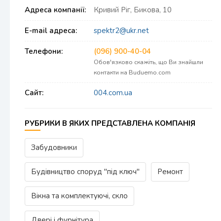
Адреса компанії:
Кривий Ріг, Бикова, 10
E-mail адреса:
spektr2@ukr.net
Телефони:
(096) 900-40-04
Обов'язково скажіть, що Ви знайшли
контакти на Buduemo.com
Сайт:
004.com.ua
РУБРИКИ В ЯКИХ ПРЕДСТАВЛЕНА КОМПАНІЯ
Забудовники
Будівництво споруд "під ключ"
Ремонт
Вікна та комплектуючі, скло
Двері і фурнітура