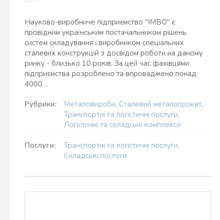
Науково-виробниче підприємство "ІМВО" є
провідним українським постачальником рішень
систем складування і виробником спеціальних
сталевих конструкцій з досвідом роботи на даному
ринку - близько 10 років. За цей час фахівцями
підприємства розроблено та впроваджено понад
4000…
Рубрики:
Металовироби
,
Сталевий металопрокат
,
Транспортні та логістичні послуги
,
Логістичні та складські комплекси
Послуги:
Транспортні та логістичні послуги
,
Складські послуги