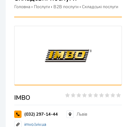
Головна
›
Послуги
›
B2B послуги
›
Складські послуги
ІМВО
(032) 297-14-44
Львів
imvo.lviv.ua