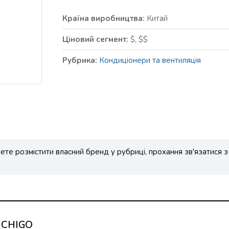
Країна виробництва:
Китай
Ціновий сегмент:
$, $$
Рубрика:
Кондиціонери та вентиляція
те розмістити власний бренд у рубриці, прохання зв'язатися з
ю CHIGO