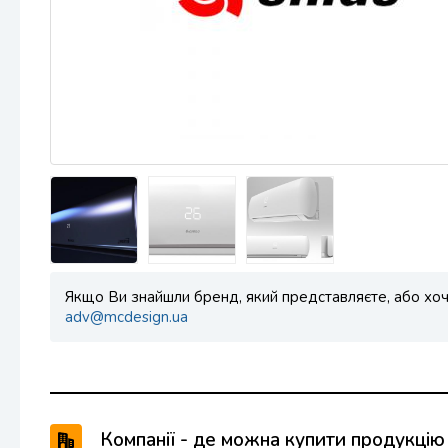
Якщо Ви знайшли бренд, який представляєте, або хоче
adv@mcdesign.ua
Компанії - де можна купити продукці