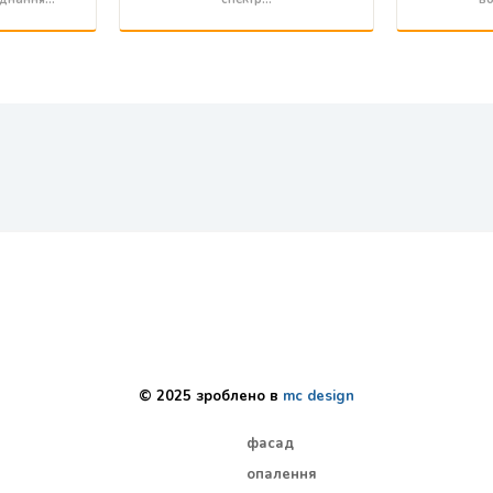
© 2025 зроблено в
mc design
фасад
опалення