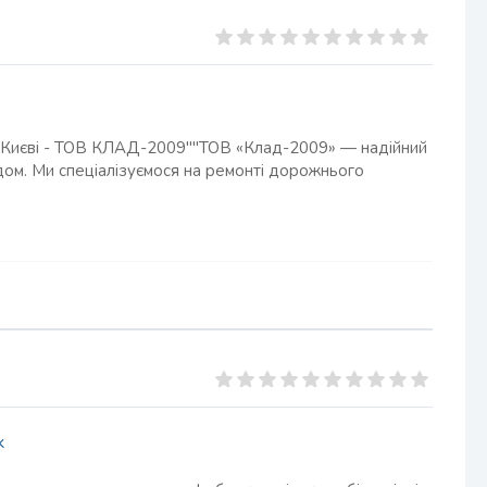
 у Києві - ТОВ КЛАД-2009""ТОВ «Клад-2009» — надійний
дом. Ми спеціалізуємося на ремонті дорожнього
k