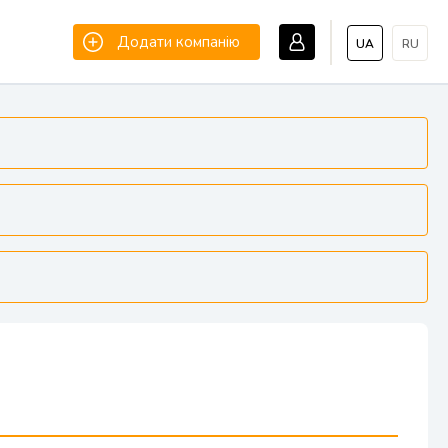
Додати компанію
UA
RU