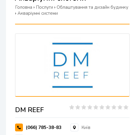
Головна
›
Послуги
›
Облаштування та дизайн будинку
›
Акваріумні системи
DM REEF
(066) 785-38-83
Київ