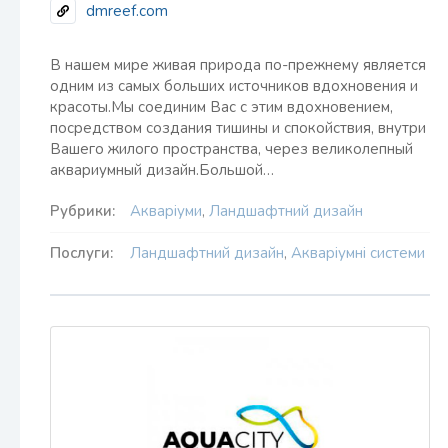
dmreef.com
В нашем мире живая природа по-прежнему является
одним из самых больших источников вдохновения и
красоты.Мы соединим Вас с этим вдохновением,
посредством создания тишины и спокойствия, внутри
Вашего жилого пространства, через великолепный
аквариумный дизайн.Большой…
Рубрики:
Акваріуми
,
Ландшафтний дизайн
Послуги:
Ландшафтний дизайн
,
Акваріумні системи