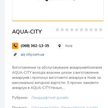
AQUA-CITY
(068) 362-13-35
Київ
aq-city.com.ua
Виготовлення та обслуговування акваріумівКомпанія
AQUA-CITY володіє власним цехом з виготовлення
акваріумів і пропонує виготовити акваріум в Києві за
максимально вигідною вартістю. 5 причин замовити
акваріум в AQUA-CITY:Низькі…
Рубрики:
Ландшафтний дизайн
Послуги:
Штучні водойми
,
Ландшафтний дизайн
,