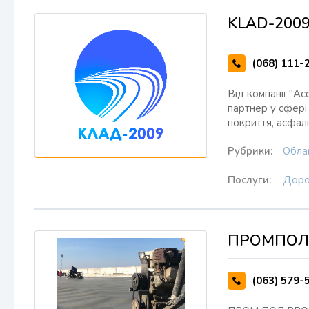
KLAD-200
(068) 111-
Від компанії "А
партнер у сфері
покриття, асфаль
Рубрики:
Облаш
Послуги:
Доро
ПРОМПОЛ
(063) 579-