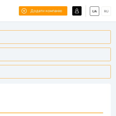
Додати компанію
UA
RU