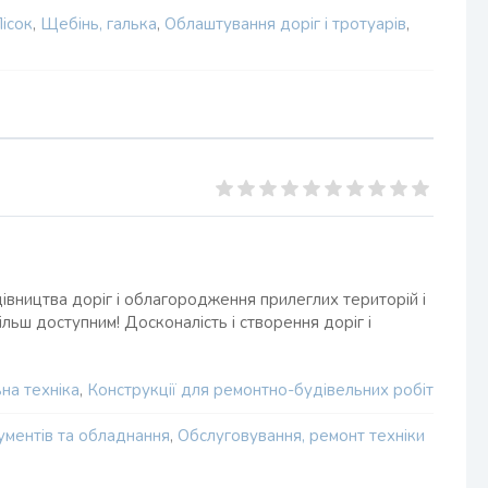
ісок
,
Щебінь, галька
,
Облаштування доріг і тротуарів
,
івництва доріг і облагородження прилеглих територій і
льш доступним! Досконалість і створення доріг і
на техніка
,
Конструкції для ремонтно-будівельних робіт
ументів та обладнання
,
Обслуговування, ремонт техніки