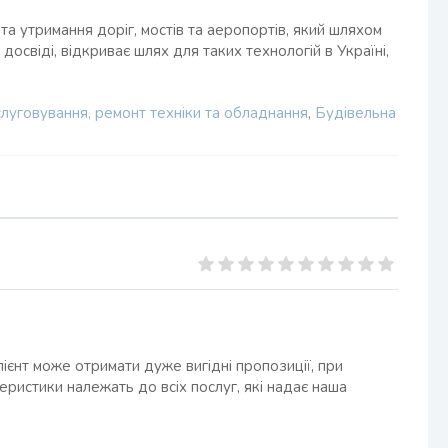
а утримання доріг, мостів та аеропортів, який шляхом
освіді, відкриває шлях для таких технологій в Україні,
луговування, ремонт техніки та обладнання
,
Будівельна
ієнт може отримати дуже вигідні пропозиції, при
теристики належать до всіх послуг, які надає наша