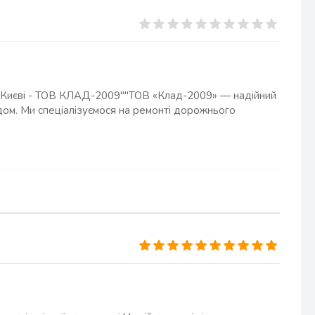
 у Києві - ТОВ КЛАД-2009""ТОВ «Клад-2009» — надійний
дом. Ми спеціалізуємося на ремонті дорожнього