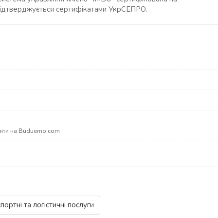
ї підтверджується сертифікатами УкрСЕПРО.
акти на Buduemo.com
портні та логістичні послуги