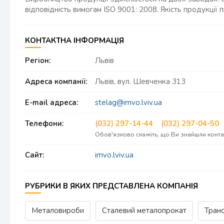
відповідність вимогам ISO 9001: 2008. Якість продукці
КОНТАКТНА ІНФОРМАЦІЯ
Регіон:
Львів
Адреса компанії:
Львів, вул. Шевченка 313
E-mail адреса:
stelag@imvo.lviv.ua
Телефони:
(032) 297-14-44
(032) 297-04-50
Обов'язково скажіть, що Ви знайшли конт
Сайт:
imvo.lviv.ua
РУБРИКИ В ЯКИХ ПРЕДСТАВЛЕНА КОМПАНІЯ
Металовироби
Сталевий металопрокат
Транс