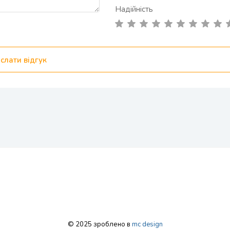
Надійність
слати відгук
© 2025 зроблено в
mc design