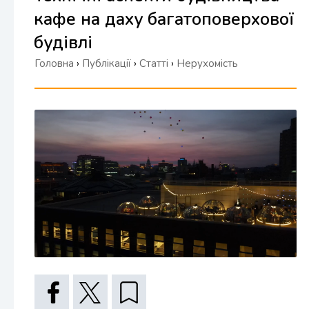
кафе на даху багатоповерхової
будівлі
Головна
›
Публікації
›
Статті
›
Нерухомість