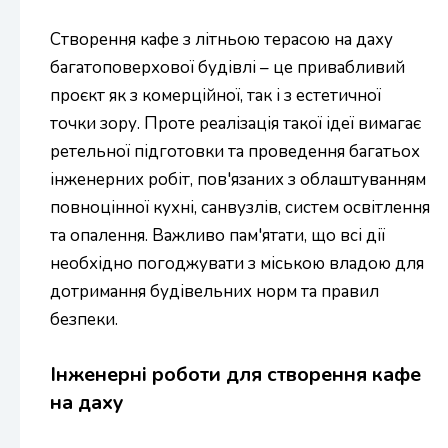
Створення кафе з літньою терасою на даху
багатоповерхової будівлі – це привабливий
проєкт як з комерційної, так і з естетичної
точки зору. Проте реалізація такої ідеї вимагає
ретельної підготовки та проведення багатьох
інженерних робіт, пов'язаних з облаштуванням
повноцінної кухні, санвузлів, систем освітлення
та опалення. Важливо пам'ятати, що всі дії
необхідно погоджувати з міською владою для
дотримання будівельних норм та правил
безпеки.
Інженерні роботи для створення кафе
на даху