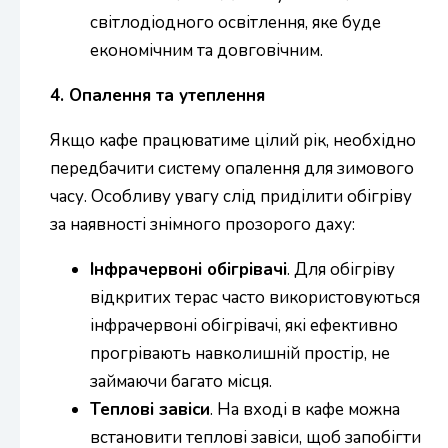
світлодіодного освітлення, яке буде
економічним та довговічним.
4. Опалення та утеплення
Якщо кафе працюватиме цілий рік, необхідно
передбачити систему опалення для зимового
часу. Особливу увагу слід приділити обігріву
за наявності знімного прозорого даху:
Інфрачервоні обігрівачі
. Для обігріву
відкритих терас часто використовуються
інфрачервоні обігрівачі, які ефективно
прогрівають навколишній простір, не
займаючи багато місця.
Теплові завіси
. На вході в кафе можна
встановити теплові завіси, щоб запобігти