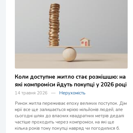
Коли доступне житло стає розкішшю: на
які компроміси йдуть покупці у 2026 році
14 травня 2026 —
Нерухомість
Ринок житла переживає епоху великих поступок. Дім
мрії все ще залишається мрією мільйонів людей, але
сьогодні шлях до власних квадратних метрів дедалі
частіше проходить через компроміси, на які ще
кілька років тому покупці навряд чи погодилися б.