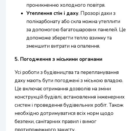
проникненню холодного повітря.
Утеплення стін і даху
. Прозорі дахи з
полікарбонату або скла можна утеплити
за допомогою багатошарових панелей. Це
допоможе зберегти тепло взимку та
зменшити витрати на опалення.
5. Погодження з міськими органами
Усі роботи з будівництва та перепланування
даху мають бути погоджені з міською владою.
Це включає отримання дозволів на зміни
конструкцій будівлі, встановлення інженерних
систем і проведення будівельних робіт. Також
необхідно дотримуватися всіх норм щодо
безпеки, санітарних правил і вимог
протипожежного захисту.