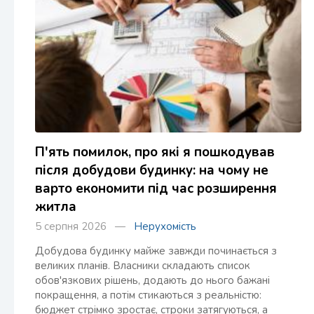
П'ять помилок, про які я пошкодував
після добудови будинку: на чому не
варто економити під час розширення
житла
5 серпня 2026 —
Нерухомість
Добудова будинку майже завжди починається з
великих планів. Власники складають список
обов'язкових рішень, додають до нього бажані
покращення, а потім стикаються з реальністю:
бюджет стрімко зростає, строки затягуються, а