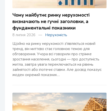
Чому майбутнє ринку нерухомості
визначають не гучні заголовки, а
фундаментальні показники
8 липня 2026 —
Нерухомість
Щойно на ринку нерухомості з'являється новий
тренд, він миттєво стає головною темою для
обговорення. Учора всі говорили про стрімке
зростання населення, сьогодні — про доступність
житла, завтра увага переключається на рівень
зайнятості або іпотечні ставки. Але досвід показує:
жоден окремий показник…