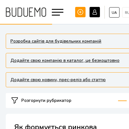
UA
R
Розробка сайтів для будівельних компаній
Додайте свою компанію в каталог, це безкоштовно
Додайте свою новину, прес-реліз або статтю
Розгорнути рубрикатор
Як формується ринкова