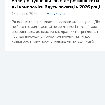
Коли доступне житло стає розкішшю: на
які компроміси йдуть покупці у 2026 році
14 травня 2026 —
Нерухомість
Ринок житла переживає епоху великих поступок. Дім
мрії все ще залишається мрією мільйонів людей, але
сьогодні шлях до власних квадратних метрів дедалі
частіше проходить через компроміси, на які ще
кілька років тому покупці навряд чи погодилися б.