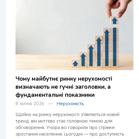
Чому майбутнє ринку нерухомості
визначають не гучні заголовки, а
фундаментальні показники
8 липня 2026 —
Нерухомість
Щойно на ринку нерухомості з'являється новий
тренд, він миттєво стає головною темою для
обговорення. Учора всі говорили про стрімке
зростання населення, сьогодні — про доступність