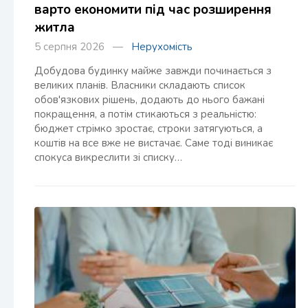
варто економити під час розширення
житла
5 серпня 2026 —
Нерухомість
Добудова будинку майже завжди починається з
великих планів. Власники складають список
обов'язкових рішень, додають до нього бажані
покращення, а потім стикаються з реальністю:
бюджет стрімко зростає, строки затягуються, а
коштів на все вже не вистачає. Саме тоді виникає
спокуса викреслити зі списку…