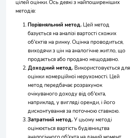
цілей оцінки. Ось деякі з найпоширеніших
методів:
Порівняльний метод.
Цей метод
базується на аналізі вартості схожих
об'єктів на ринку. Оцінка проводиться,
виходячи з цін на аналогічне житло, що
продається або продано нещодавно.
Доходний метод.
Використовується для
оцінки комерційної нерухомості. Цей
метод передбачає розрахунок
очікуваного доходу від об'єкта,
наприклад, у вигляді оренди, і його
дисконтування за поточною ставкою.
Затратний метод.
У цьому методі
оцінюється вартість будівництва
аналогічного об'єкта на даний момент.