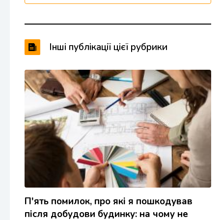
Інші публікації цієї рубрики
П'ять помилок, про які я пошкодував
після добудови будинку: на чому не