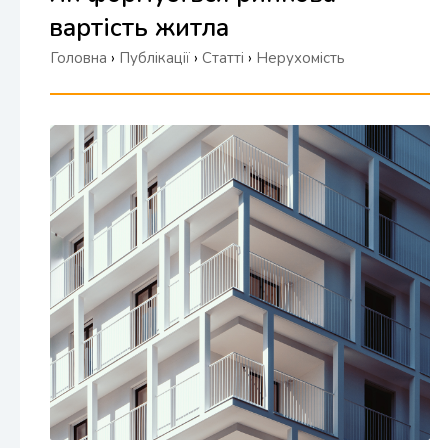
вартість житла
Головна
›
Публікації
›
Статті
›
Нерухомість