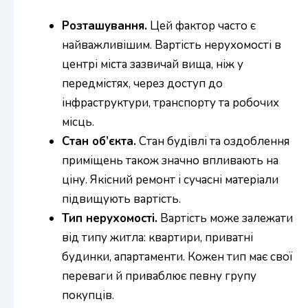
Розташування.
Цей фактор часто є
найважливішим. Вартість нерухомості в
центрі міста зазвичай вища, ніж у
передмістях, через доступ до
інфраструктури, транспорту та робочих
місць.
Стан об’єкта.
Стан будівлі та оздоблення
приміщень також значно впливають на
ціну. Якісний ремонт і сучасні матеріали
підвищують вартість.
Тип нерухомості.
Вартість може залежати
від типу житла: квартири, приватні
будинки, апартаменти. Кожен тип має свої
переваги й приваблює певну групу
покупців.