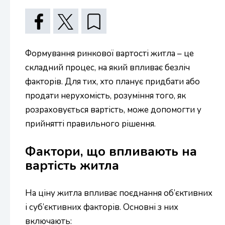
Формування ринкової вартості житла – це
складний процес, на який впливає безліч
факторів. Для тих, хто планує придбати або
продати нерухомість, розуміння того, як
розраховується вартість, може допомогти у
прийнятті правильного рішення.
Фактори, що впливають на
вартість житла
На ціну житла впливає поєднання об’єктивних
і суб’єктивних факторів. Основні з них
включають: