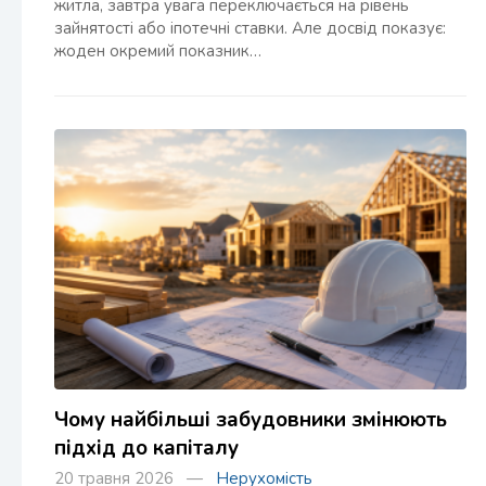
житла, завтра увага переключається на рівень
зайнятості або іпотечні ставки. Але досвід показує:
жоден окремий показник…
Чому найбільші забудовники змінюють
підхід до капіталу
20 травня 2026 —
Нерухомість