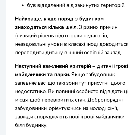
був віддалений від закинутих територій.
Найкраще, якщо поряд з будинком
знаходяться кілька шкіл.
З різних причин
(низький рівень підготовки педагогів,
незадовільні умови в класах) іноді доводиться
переводити дитину в інший освітній заклад.
Наступний важливий критерій – дитячі ігрові
майданчики та парки.
Якщо забудовник
запевняє вас, що такі зони тут присутні, цього
недостатньо. Ви повинні особисто відвідати ці
місця, щоб перевірити їх стан. Добропорядні
забудовники, орієнтуючись на молоді сім'ї,
завжди споруджують нові ігрові майданчики
біля будинку.