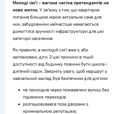
Молоді сім'ї – вагома частка претендентів на
нове житло.
У зв'язку з тим, що квартирне
питання більшою мірою актуальне саме для
них, забудовники найчастіше намагаються
домогтися зручності інфраструктури для цієї
категорії населення.
Як правило, в молодій сім'ї вже є, або
заплановані, діти. З цієї причини в пішій
доступності від будинку повинні бути школа і
дитячий садок. Зверніть увагу, щоб маршрут у
навчальний заклад був безпечним для дитини:
не проходив через пожвавлені вулиці без
підземних переходів;
розташовувався поза дворами з
кримінальною репутацією;