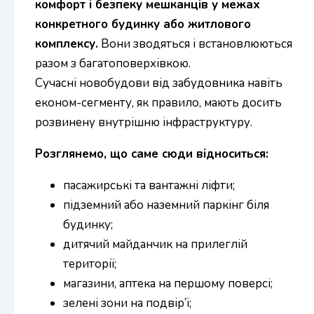
комфорт і безпеку мешканців у межах
конкретного будинку або житлового
комплексу.
Вони зводяться і встановлюються
разом з багатоповерхівкою.
Сучасні новобудови від забудовника навіть
економ-сегменту, як правило, мають досить
розвинену внутрішню інфраструктуру.
Розглянемо, що саме сюди відноситься:
пасажирські та вантажні ліфти;
підземний або наземний паркінг біля
будинку;
дитячий майданчик на прилеглій
території;
магазини, аптека на першому поверсі;
зелені зони на подвір’ї;