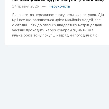
14 травня 2026 —
Нерухомість
Ринок житла переживає епоху великих поступок. Дім
мрії все ще залишається мрією мільйонів людей, але
сьогодні шлях до власних квадратних метрів дедалі
частіше проходить через компроміси, на які ще
кілька років тому покупці навряд чи погодилися б.