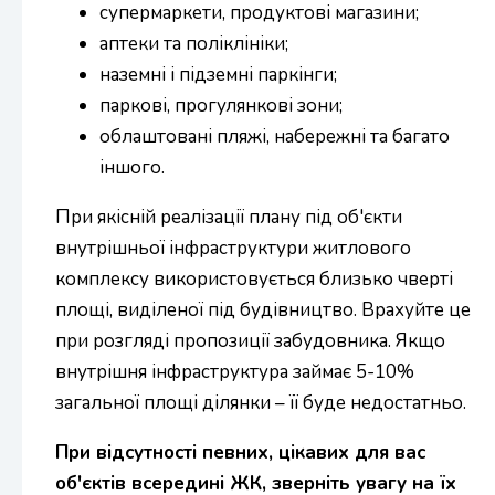
супермаркети, продуктові магазини;
аптеки та поліклініки;
наземні і підземні паркінги;
паркові, прогулянкові зони;
облаштовані пляжі, набережні та багато
іншого.
При якісній реалізації плану під об'єкти
внутрішньої інфраструктури житлового
комплексу використовується близько чверті
площі, виділеної під будівництво. Врахуйте це
при розгляді пропозиції забудовника. Якщо
внутрішня інфраструктура займає 5-10%
загальної площі ділянки – її буде недостатньо.
При відсутності певних, цікавих для вас
об'єктів всередині ЖК, зверніть увагу на їх