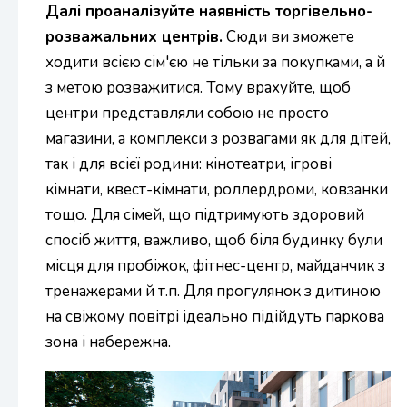
Далі проаналізуйте наявність торгівельно-
розважальних центрів.
Сюди ви зможете
ходити всією сім'єю не тільки за покупками, а й
з метою розважитися. Тому врахуйте, щоб
центри представляли собою не просто
магазини, а комплекси з розвагами як для дітей,
так і для всієї родини: кінотеатри, ігрові
кімнати, квест-кімнати, роллердроми, ковзанки
тощо. Для сімей, що підтримують здоровий
спосіб життя, важливо, щоб біля будинку були
місця для пробіжок, фітнес-центр, майданчик з
тренажерами й т.п. Для прогулянок з дитиною
на свіжому повітрі ідеально підійдуть паркова
зона і набережна.