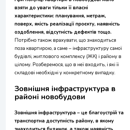
взяти до уваги тільки її власні
характеристики: планування, метраж,
поверх, якість реалізації проєкту, наявність
оздоблення, відсутність дефектів тощо.
Потрібно також врахувати, що знаходиться
поза квартирою, а саме – інфраструктуру самої
будівлі, житлового комплексу (ЖК) і району в
цілому. Розберемося, що в неї входить, і які її
складові необхідні у конкретному випадку.
Зовнішня інфраструктура в
районі новобудови
Зовнішня інфраструктура – це благоустрій та
транспортна доступність району, в якому
знаходиться будинок, а також наявність