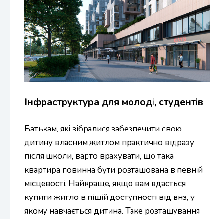
Інфраструктура для молоді, студентів
Батькам, які зібралися забезпечити свою
дитину власним житлом практично відразу
після школи, варто врахувати, що така
квартира повинна бути розташована в певній
місцевості. Найкраще, якщо вам вдасться
купити житло в пішій доступності від внз, у
якому навчається дитина. Таке розташування