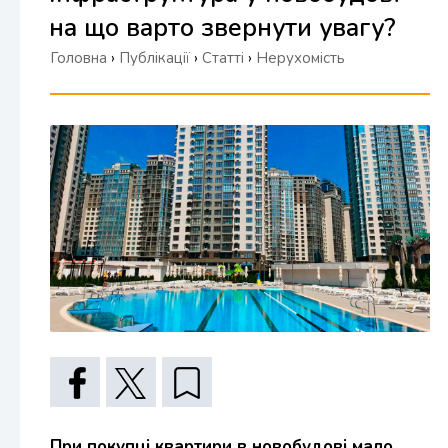
на що варто звернути увагу?
Головна
›
Публікації
›
Статті
›
Нерухомість
При покупці квартири в новобудові мало