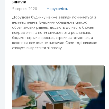
житла
5 серпня 2026 —
Нерухомість
Добудова будинку майже завжди починається з
великих планів. Власники складають список
обов'язкових рішень, додають до нього бажані
покращення, а потім стикаються з реальністю:
бюджет стрімко зростає, строки затягуються, а
коштів на все вже не вистачає. Саме тоді виникає
спокуса викреслити зі списку…