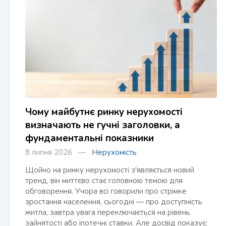
Чому майбутнє ринку нерухомості
визначають не гучні заголовки, а
фундаментальні показники
8 липня 2026 —
Нерухомість
Щойно на ринку нерухомості з'являється новий
тренд, він миттєво стає головною темою для
обговорення. Учора всі говорили про стрімке
зростання населення, сьогодні — про доступність
житла, завтра увага переключається на рівень
зайнятості або іпотечні ставки. Але досвід показує: