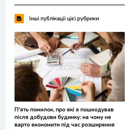
Інші публікації цієї рубрики
П'ять помилок, про які я пошкодував
після добудови будинку: на чому не
варто економити під час розширення