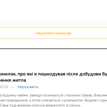
Надіслати коментар
омилок, про які я пошкодував після добудови бу
ення житла
я 2026 —
Нерухомість
 будинку майже завжди починається з великих планів. Власник
ані покращення, а потім стикаються з реальністю: бюджет стрім
 Саме тоді виникає спокуса викреслити зі списку…