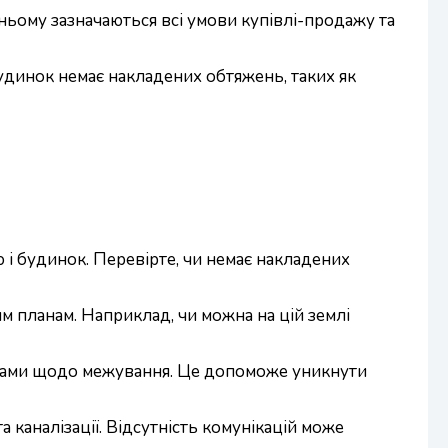
ньому зазначаються всі умови купівлі-продажу та
удинок немає накладених обтяжень, таких як
 і будинок. Перевірте, чи немає накладених
м планам. Наприклад, чи можна на цій землі
усідами щодо межування. Це допоможе уникнути
а каналізації. Відсутність комунікацій може