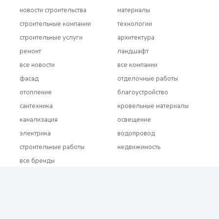
новости строительства
материалы
строительные компании
технологии
строительные услуги
архитектура
ремонт
ландшафт
все новости
все компании
фасад
отделочные работы
отопление
благоустройство
сантехника
кровельные материалы
канализация
освещение
электрика
водопровод
строительные работы
недвижимость
все бренды
2021 - 2026 © BUDUEMO.COM Все права защищены.