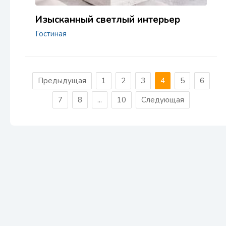
Изысканный светлый интерьер
Гостиная
Предыдущая
1
2
3
4
5
6
7
8
...
10
Следующая