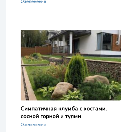
Озеленение
Симпатичная клумба с хостами,
сосной горной и туями
Озеленение