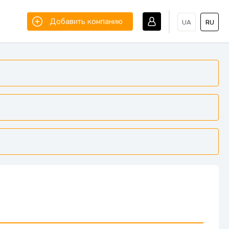
Добавить компанию
UA
RU