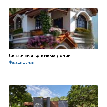
Сказочный красивый домик
Фасады домов