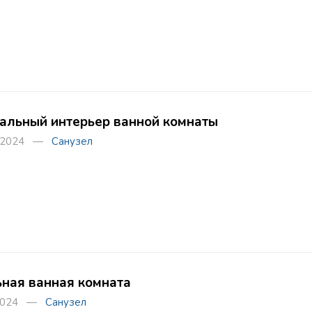
альный интерьер ванной комнаты
а 2024 —
Санузел
ная ванная комната
 2024 —
Санузел