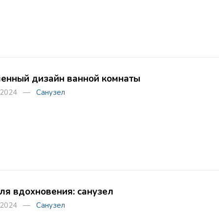
енный дизайн ванной комнаты
а 2024 —
Санузел
ля вдохновения: санузел
а 2024 —
Санузел