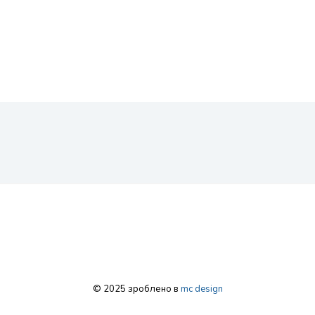
© 2025 зроблено в
mc design