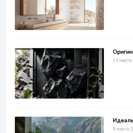
Оригин
13 март
Идеаль
8 марта