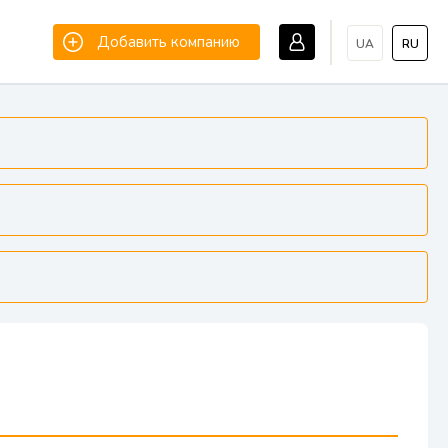
Добавить компанию
UA
RU