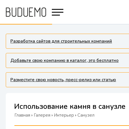
Разработка сайтов для строительных компаний
Добавьте свою компанию в каталог, это бесплатно
Разместите свою новость, пресс-релиз или статью
Использование камня в санузле
Главная
›
Галерея
›
Интерьер
›
Санузел