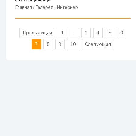
Главная
›
Галерея
›
Интерьер
Предыдущая
1
...
3
4
5
6
7
8
9
10
Следующая