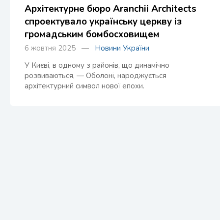
Архітектурне бюро Aranchii Architects
спроектувало українську церкву із
громадським бомбосховищем
6 жовтня 2025 —
Новини України
У Києві, в одному з районів, що динамічно
розвиваються, — Оболоні, народжується
архітектурний символ нової епохи.