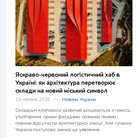
Яскраво-червоний логістичний хаб в
Україні: як архітектура перетворює
склади на новий міський символ
15 червня 2026 —
Новини України
Складські комплекси зазвичай асоціюються з чимось
утилітарним: сірими фасадами, прямими лініями і
повною відсутністю архітектурної емоції. Але сучасна
Україна поступово змінює це уявлення.