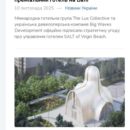
преміальний готель на Балі
10 листопада 2025 —
Новини України
Міжнародна готельна група The Lux Collective та
українська девелоперська компанія Big Waves
Development офіційно підписали стратегічну угоду
про управління готелем SALT of Virgin Beach.