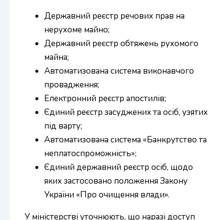
Державний реєстр речових прав на
нерухоме майно;
Державний реєстр обтяжень рухомого
майна;
Автоматизована система виконавчого
провадження;
Електронний реєстр апостилів;
Єдиний реєстр засуджених та осіб, узятих
під варту;
Автоматизована система «Банкрутство та
неплатоспроможність»;
Єдиний державний реєстр осіб, щодо
яких застосовано положення Закону
України «Про очищення влади».
У міністерстві уточнюють, що наразі доступ