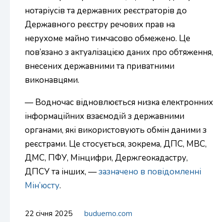
нотаріусів та державних реєстраторів до
Державного реєстру речових прав на
нерухоме майно тимчасово обмежено. Це
пов’язано з актуалізацією даних про обтяження,
внесених державними та приватними
виконавцями.
— Водночас відновлюється низка електронних
інформаційних взаємодій з державними
органами, які використовують обмін даними з
реєстрами. Це стосується, зокрема, ДПС, МВС,
ДМС, ПФУ, Мінцифри, Держгеокадастру,
ДПСУ та інших, —
зазначено в повідомленні
Мін’юсту
.
22 січня 2025
buduemo.com