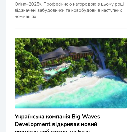
Олімп–2025». Професійною нагородою в цьому році
відзначені забудовники та новобудови в наступних
номінаціях
Українська компанія Big Waves
Development відкриває новий