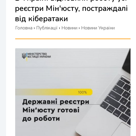
реєстри Мін'юсту, постраждалі
від кібератаки
Головна
›
Публікації
›
Новини
›
Новини України