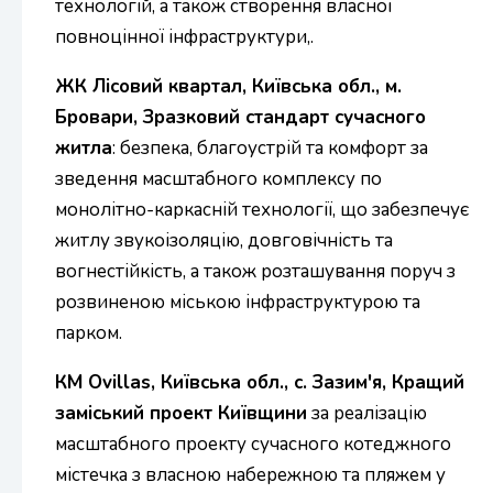
технологій, а також створення власної
повноцінної інфраструктури,.
ЖК Лісовий квартал, Київська обл., м.
Бровари, Зразковий стандарт сучасного
житла
: безпека, благоустрій та комфорт за
зведення масштабного комплексу по
монолітно-каркасній технології, що забезпечує
житлу звукоізоляцію, довговічність та
вогнестійкість, а також розташування поруч з
розвиненою міською інфраструктурою та
парком.
КМ Ovillas, Київська обл., с. Зазим'я, Кращий
заміський проект Київщини
за реалізацію
масштабного проекту сучасного котеджного
містечка з власною набережною та пляжем у