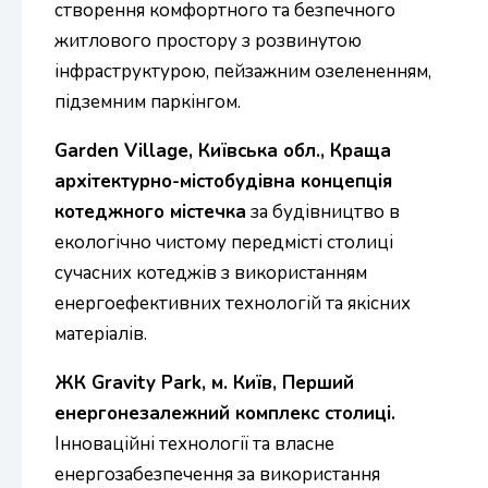
створення комфортного та безпечного
житлового простору з розвинутою
інфраструктурою, пейзажним озелененням,
підземним паркінгом.
Garden Village, Київська обл., Краща
архітектурно-містобудівна концепція
котеджного містечка
за будівництво в
екологічно чистому передмісті столиці
сучасних котеджів з використанням
енергоефективних технологій та якісних
матеріалів.
ЖК Gravity Park, м. Київ, Перший
енергонезалежний комплекс столиці.
Інноваційні технології та власне
енергозабезпечення за використання