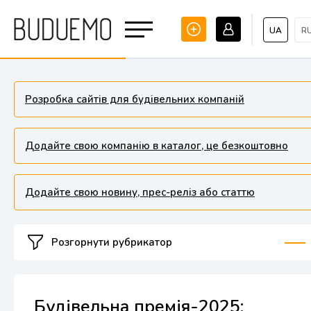
UA
R
Розробка сайтів для будівельних компаній
Додайте свою компанію в каталог, це безкоштовно
Додайте свою новину, прес-реліз або статтю
Розгорнути рубрикатор
Будівельна премія-2025: