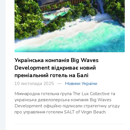
Українська компанія Big Waves
Development відкриває новий
преміальний готель на Балі
10 листопада 2025 —
Новини України
Міжнародна готельна група The Lux Collective та
українська девелоперська компанія Big Waves
Development офіційно підписали стратегічну угоду
про управління готелем SALT of Virgin Beach.