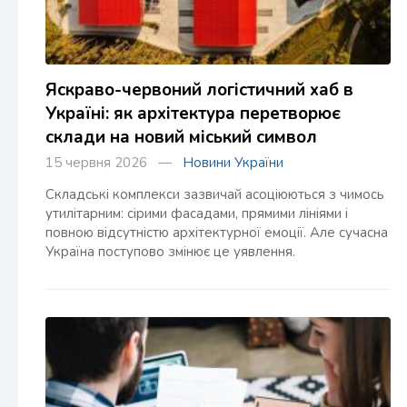
Яскраво-червоний логістичний хаб в
Україні: як архітектура перетворює
склади на новий міський символ
15 червня 2026 —
Новини України
Складські комплекси зазвичай асоціюються з чимось
утилітарним: сірими фасадами, прямими лініями і
повною відсутністю архітектурної емоції. Але сучасна
Україна поступово змінює це уявлення.