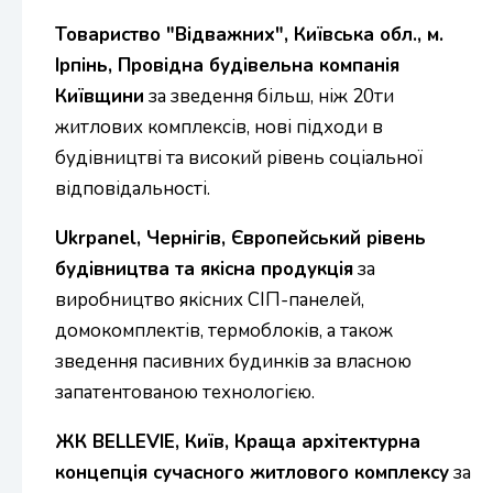
Товариство "Відважних", Київська обл., м.
Ірпінь, Провідна будівельна компанія
Київщини
за зведення більш, ніж 20ти
житлових комплексів, нові підходи в
будівництві та високий рівень соціальної
відповідальності.
Ukrpanel, Чернігів, Європейський рівень
будівництва та якісна продукція
за
виробництво якісних СІП-панелей,
домокомплектів, термоблоків, а також
зведення пасивних будинків за власною
запатентованою технологією.
ЖК BELLEVIE, Київ, Краща архітектурна
концепція сучасного житлового комплексу
за