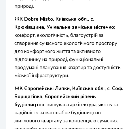
природі.
ЖК Dobre Misto, Київська обл., с.
Крюківщина, Унікальне заміське містечко
:
комфорт, екологічність, благоустрій за
створення сучасного екологічного простору
для комфортного життя та активного
відпочинку на природі, функціональні
продумані планування квартир та доступність
міської інфраструктури.
ЖК Європейські Липки, Київська обл., с. Соф.
Борщагівка, Європейський рівень
будівництва
: вишукана архітектура, якість та
надійність за масштабне будівництво
житлового кварталу за концепцією сучасних
європейських міст з використанням екологічно