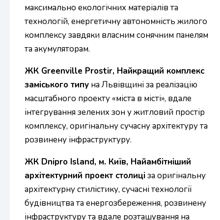
максимально екологічних матеріалів та
технологій, енергетичну автономність жилого
комплексу завдяки власним сонячним панелям
та акумуляторам.
ЖК Greenville Prostir, Найкращий комплекс
заміського типу
на Львівщині за реалізацію
масштабного проекту «міста в місті», вдале
інтегрування зелених зон у житловий простір
комплексу, оригінальну сучасну архітектуру та
розвинену інфраструктуру.
ЖК Dnipro Island, м. Київ, Найамбітніший
архітектурний проект столиці
за оригінальну
архітектурну стилістику, сучасні технології
будівництва та енергозбереження, розвинену
інфраструктуру та вдале розташування на