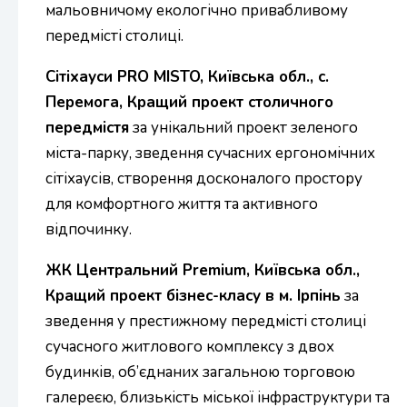
мальовничому екологічно привабливому
передмісті столиці.
Сітіхауси PRO MISTO, Київська обл., с.
Перемога, Кращий проект столичного
передмістя
за унікальний проект зеленого
міста-парку, зведення сучасних ергономічних
сітіхаусів, створення досконалого простору
для комфортного життя та активного
відпочинку.
ЖК Центральний Premium, Київська обл.,
Кращий проект бізнес-класу в м. Ірпінь
за
зведення у престижному передмісті столиці
сучасного житлового комплексу з двох
будинків, об’єднаних загальною торговою
галереєю, близькість міської інфраструктури та