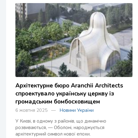
Архітектурне бюро Aranchii Architects
спроектувало українську церкву із
громадським бомбосховищем
6 жовтня 2025 —
Новини України
У Києві, в одному з районів, що динамічно
розвиваються, — Оболоні, народжується
архітектурний символ нової епохи.