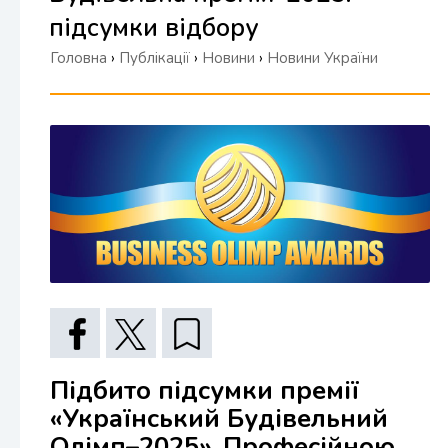
підсумки відбору
Головна
›
Публікації
›
Новини
›
Новини України
Підбито підсумки премії
«Український Будівельний
Олімп–2025». Професійною