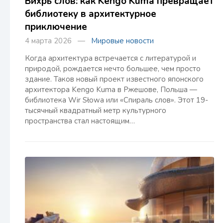
Вихрь слов: как Kengo Kuma превращает
библиотеку в архитектурное
приключение
4 марта 2026 —
Мировые новости
Когда архитектура встречается с литературой и
природой, рождается нечто большее, чем просто
здание. Таков новый проект известного японского
архитектора Kengo Kuma в Ржешове, Польша —
библиотека Wir Słowa или «Спираль слов». Этот 19-
тысячный квадратный метр культурного
пространства стал настоящим…