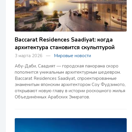
Baccarat Residences Saadiyat: когда
архитектура становится скульптурой
3 марта 2026 —
Мировые новости
Абу-Даби, Саадият — городская панорама скоро
пополнится уникальным архитектурным шедевром.
Baccarat Residences Saadiyat, спроектированные
знаменитым японским архитектором Соу Фудзимото,
открывают новую главу в истории роскошного жилья
Объединённых Арабских Эмиратов.