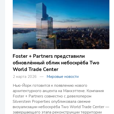
Foster + Partners представили
обновлённый облик небоскрёба Two
World Trade Center
2 марта 2026 —
Мировые новости
Нью-Йорк готовится к появлению нового
архитектурного акцента на Манхэттене. Компания
Foster + Partners совместно с девелопером
Silverstein Properties опубликовала свежие
визуализации небоскрёба Two World Trade Center —
завершающего этапа реконструкции территории