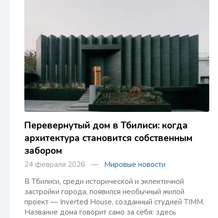
Перевернутый дом в Тбилиси: когда
архитектура становится собственным
забором
24 февраля 2026 —
Мировые новости
В Тбилиси, среди исторической и эклектичной
застройки города, появился необычный жилой
проект — Inverted House, созданный студией TIMM.
Название дома говорит само за себя: здесь