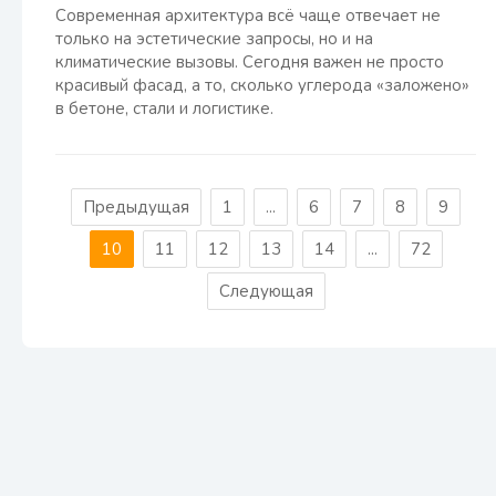
Современная архитектура всё чаще отвечает не
только на эстетические запросы, но и на
климатические вызовы. Сегодня важен не просто
красивый фасад, а то, сколько углерода «заложено»
в бетоне, стали и логистике.
Предыдущая
1
...
6
7
8
9
10
11
12
13
14
...
72
Следующая