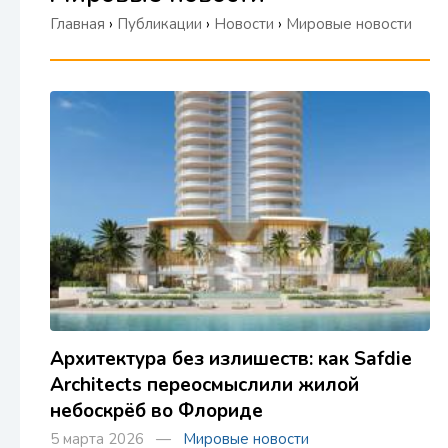
Главная
›
Публикации
›
Новости
›
Мировые новости
Архитектура без излишеств: как Safdie
Architects переосмыслили жилой
небоскрёб во Флориде
5 марта 2026 —
Мировые новости