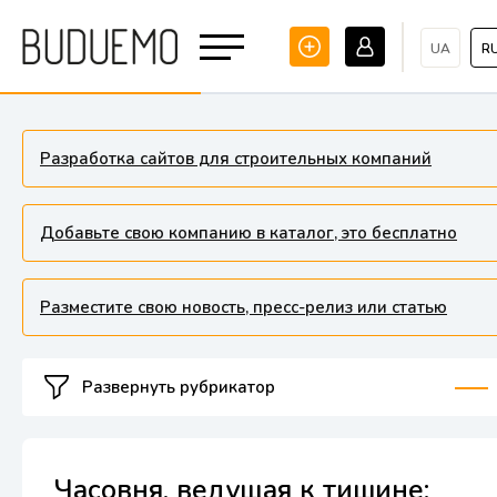
UA
R
Разработка сайтов для строительных компаний
Добавьте свою компанию в каталог, это бесплатно
Разместите свою новость, пресс-релиз или статью
Развернуть рубрикатор
Часовня, ведущая к тишине: