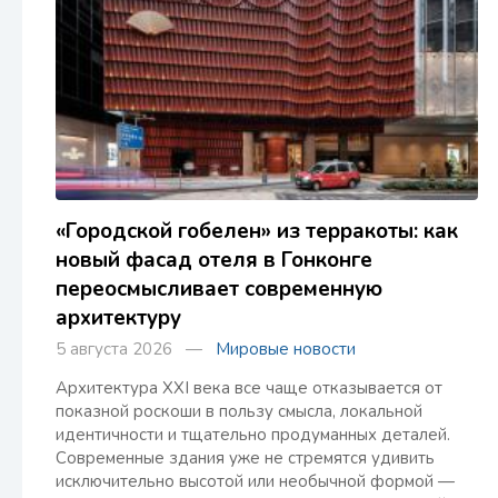
«Городской гобелен» из терракоты: как
новый фасад отеля в Гонконге
переосмысливает современную
архитектуру
5 августа 2026 —
Мировые новости
Архитектура XXI века все чаще отказывается от
показной роскоши в пользу смысла, локальной
идентичности и тщательно продуманных деталей.
Современные здания уже не стремятся удивить
исключительно высотой или необычной формой —