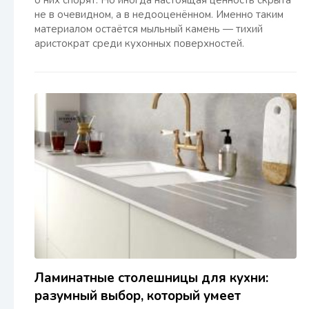
о них спорят. Но иногда настоящая ценность скрыта
не в очевидном, а в недооценённом. Именно таким
материалом остаётся мыльный камень — тихий
аристократ среди кухонных поверхностей.
Ламинатные столешницы для кухни:
разумный выбор, который умеет