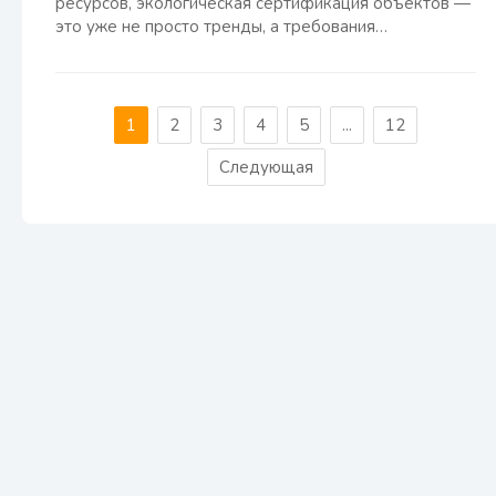
ресурсов, экологическая сертификация объектов —
это уже не просто тренды, а требования…
1
2
3
4
5
...
12
Следующая