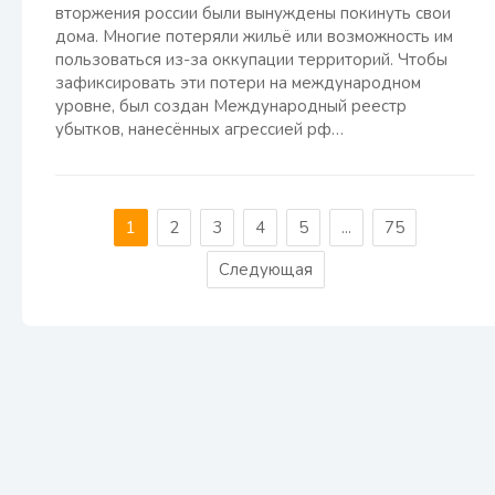
вторжения россии были вынуждены покинуть свои
дома. Многие потеряли жильё или возможность им
пользоваться из-за оккупации территорий. Чтобы
зафиксировать эти потери на международном
уровне, был создан Международный реестр
убытков, нанесённых агрессией рф…
1
2
3
4
5
...
75
Следующая