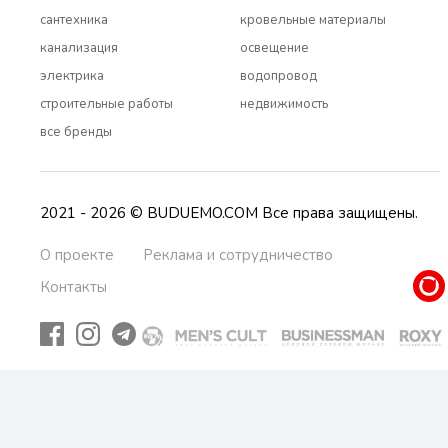
сантехника
кровельные материалы
канализация
освещение
электрика
водопровод
строительные работы
недвижимость
все бренды
2021 - 2026 © BUDUEMO.COM Все права защищены.
О проекте
Реклама и сотрудничество
Контакты