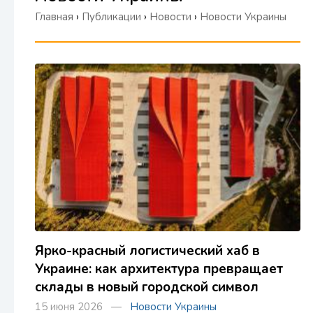
Главная
›
Публикации
›
Новости
›
Новости Украины
Ярко-красный логистический хаб в
Украине: как архитектура превращает
склады в новый городской символ
15 июня 2026 —
Новости Украины